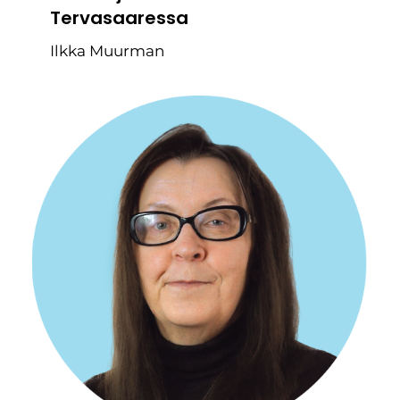
Tervasaaressa
Ilkka Muurman