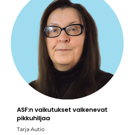
ASF:n vaikutukset valkenevat
pikkuhiljaa
Tarja Autio