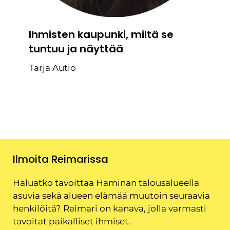
Ihmisten kaupunki, miltä se
tuntuu ja näyttää
Tarja Autio
Ilmoita Reimarissa
Haluatko tavoittaa Haminan talousalueella
asuvia sekä alueen elämää muutoin seuraavia
henkilöitä? Reimari on kanava, jolla varmasti
tavoitat paikalliset ihmiset.