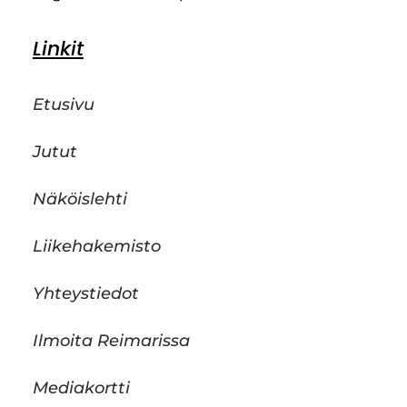
Linkit
Etusivu
Jutut
Näköislehti
Liikehakemisto
Yhteystiedot
Ilmoita Reimarissa
Mediakortti