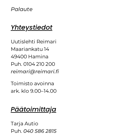
Palaute
Yhteystiedot
Uutislehti Reimari
Maariankatu 14
49400 Hamina
Puh. 0104 210 200
reimari@reimari.fi
Toimisto avoinna
ark. klo 9.00–14.00
Päätoimittaja
Tarja Autio
Puh.
040 586 2815