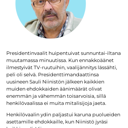
Presidentinvaalit huipentuivat sunnuntai-iltana
muutamassa minuutissa. Kun ennakkoäänet
ilmestyivät TV-ruutuihin, vaalijännitys lässähti,
peli oli selvä. Presidenttimandaattinsa
uusineen Sauli Niinistön jälkeen kaikkien
muiden ehdokkaiden äänimäärät olivat
enemmän ja vähemmän toisarvoisia, sillä
henkilövaalissa ei muita mitalisijoja jaeta.
Henkilövaalin ydin paljastui karuna puolueiden
asettamille ehdokkaille, kun Niinistö jyräsi