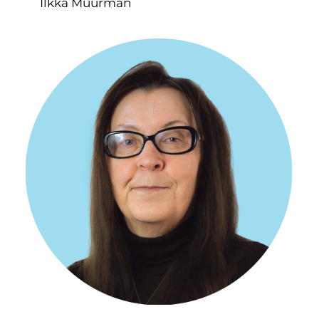
Ilkka Muurman