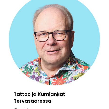
Tattoo ja Kumiankat
Tervasaaressa