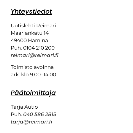
Yhteystiedot
Uutislehti Reimari
Maariankatu 14
49400 Hamina
Puh. 0104 210 200
reimari@reimari.fi
Toimisto avoinna
ark. klo 9.00–14.00
Päätoimittaja
Tarja Autio
Puh.
040 586 2815
tarja@reimari.fi