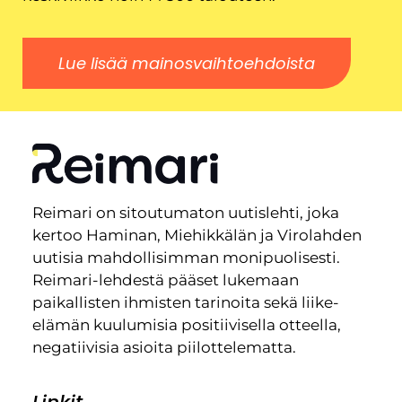
Lue lisää mainosvaihtoehdoista
Reimari on sitoutumaton uutislehti, joka
kertoo Haminan, Miehikkälän ja Virolahden
uutisia mahdollisimman monipuolisesti.
Reimari-lehdestä pääset lukemaan
paikallisten ihmisten tarinoita sekä liike-
elämän kuulumisia positiivisella otteella,
negatiivisia asioita piilottelematta.