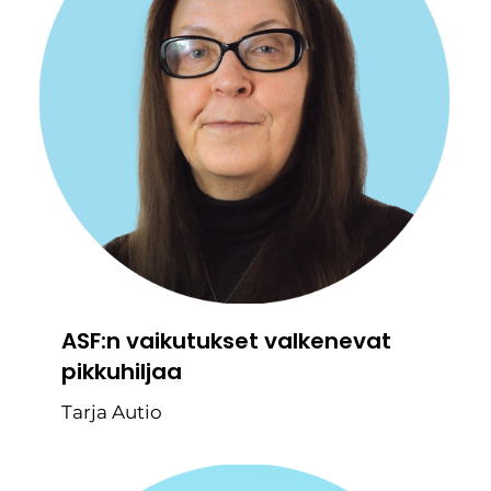
ASF:n vaikutukset valkenevat
pikkuhiljaa
Tarja Autio