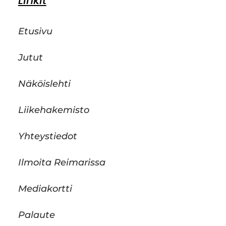
Linkit
Etusivu
Jutut
Näköislehti
Liikehakemisto
Yhteystiedot
Ilmoita Reimarissa
Mediakortti
Palaute