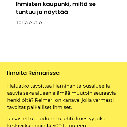
Ihmisten kaupunki, miltä se
tuntuu ja näyttää
Tarja Autio
Ilmoita Reimarissa
Haluatko tavoittaa Haminan talousalueella
asuvia sekä alueen elämää muutoin seuraavia
henkilöitä? Reimari on kanava, jolla varmasti
tavoitat paikalliset ihmiset.
Rakastettu ja odotettu lehti ilmestyy joka
keskiviikko noin 14 500 talouteen.