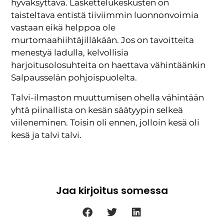
hyväksyttävä. Laskettelukeskusten on
taisteltava entistä tiiviimmin luonnonvoimia
vastaan eikä helppoa ole
murtomaahiihtäjilläkään. Jos on tavoitteita
menestyä ladulla, kelvollisia
harjoitusolosuhteita on haettava vähintäänkin
Salpausselän pohjoispuolelta.
Talvi-ilmaston muuttumisen ohella vähintään
yhtä piinallista on kesän säätyypin selkeä
viileneminen. Toisin oli ennen, jolloin kesä oli
kesä ja talvi talvi.
Jaa kirjoitus somessa