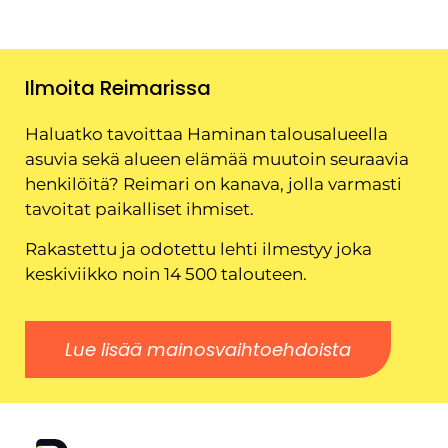
Ilmoita Reimarissa
Haluatko tavoittaa Haminan talousalueella
asuvia sekä alueen elämää muutoin seuraavia
henkilöitä? Reimari on kanava, jolla varmasti
tavoitat paikalliset ihmiset.
Rakastettu ja odotettu lehti ilmestyy joka
keskiviikko noin 14 500 talouteen.
Lue lisää mainosvaihtoehdoista