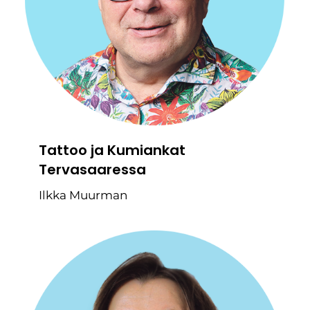
Tattoo ja Kumiankat
Tervasaaressa
Ilkka Muurman