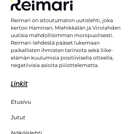
Reimari on sitoutumaton uutislehti, joka
kertoo Haminan, Miehikkälän ja Virolahden
uutisia mahdollisimman monipuolisesti.
Reimari-lehdestä pääset lukemaan
paikallisten ihmisten tarinoita sekä liike-
elämän kuulumisia positiivisella otteella,
negatiivisia asioita piilottelematta.
Linkit
Etusivu
Jutut
Näköislehti