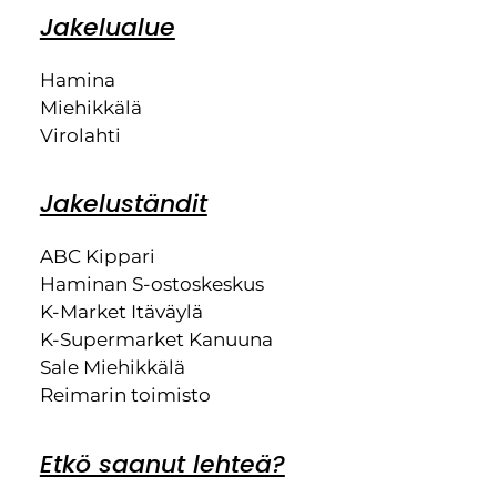
Jakelualue
Hamina
Miehikkälä
Virolahti
Jakeluständit
ABC Kippari
Haminan S-ostoskeskus
K-Market Itäväylä
K-Supermarket Kanuuna
Sale Miehikkälä
Reimarin toimisto
Etkö saanut lehteä?