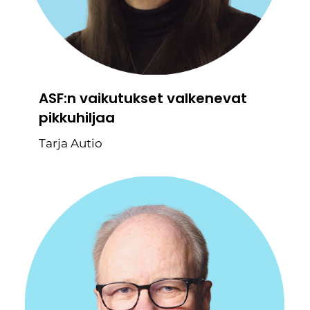
ASF:n vaikutukset valkenevat
pikkuhiljaa
Tarja Autio