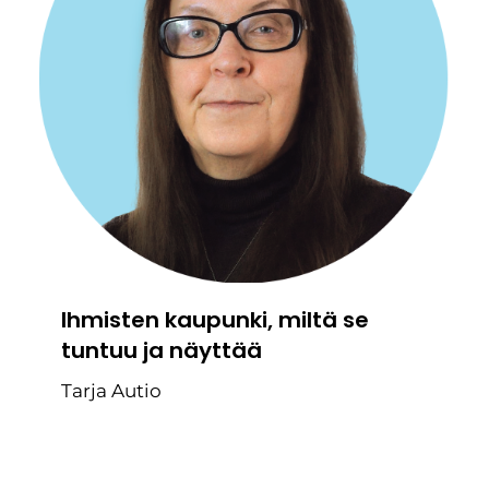
Ihmisten kaupunki, miltä se
tuntuu ja näyttää
Tarja Autio