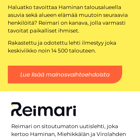
Haluatko tavoittaa Haminan talousalueella
asuvia sekä alueen elämää muutoin seuraavia
henkilöitä? Reimari on kanava, jolla varmasti
tavoitat paikalliset ihmiset.
Rakastettu ja odotettu lehti ilmestyy joka
keskiviikko noin 14 500 talouteen.
Lue lisää mainosvaihtoehdoista
Reimari on sitoutumaton uutislehti, joka
kertoo Haminan, Miehikkälän ja Virolahden