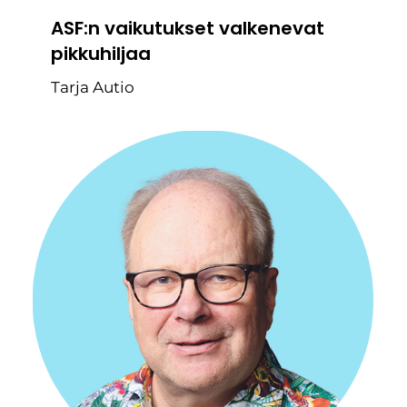
ASF:n vaikutukset valkenevat
pikkuhiljaa
Tarja Autio