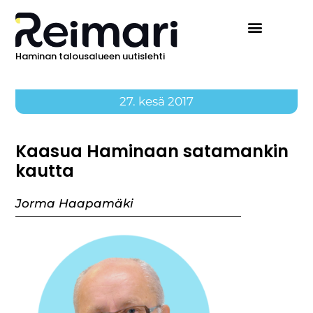
Haminan talousalueen uutislehti
27. kesä 2017
Kaasua Haminaan satamankin
kautta
Jorma Haapamäki