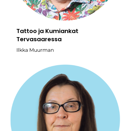
Tattoo ja Kumiankat
Tervasaaressa
Ilkka Muurman