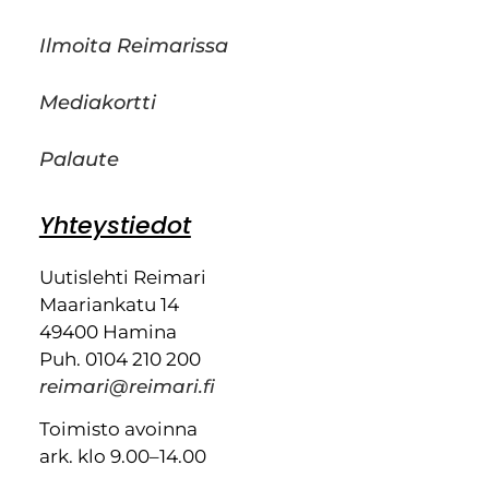
Ilmoita Reimarissa
Mediakortti
Palaute
Yhteystiedot
Uutislehti Reimari
Maariankatu 14
49400 Hamina
Puh. 0104 210 200
reimari@reimari.fi
Toimisto avoinna
ark. klo 9.00–14.00