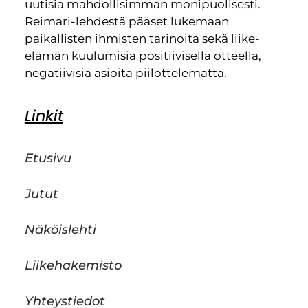
uutisia mahdollisimman monipuolisesti.
Reimari-lehdestä pääset lukemaan
paikallisten ihmisten tarinoita sekä liike-
elämän kuulumisia positiivisella otteella,
negatiivisia asioita piilottelematta.
Linkit
Etusivu
Jutut
Näköislehti
Liikehakemisto
Yhteystiedot