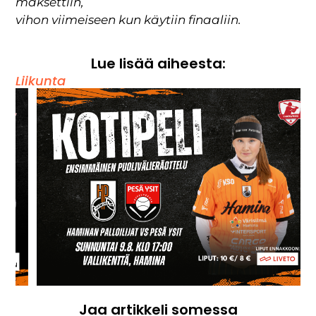
maksettiin,
vihon viimeiseen kun käytiin finaaliin.
Lue lisää aiheesta:
Liikunta
Jaa artikkeli somessa