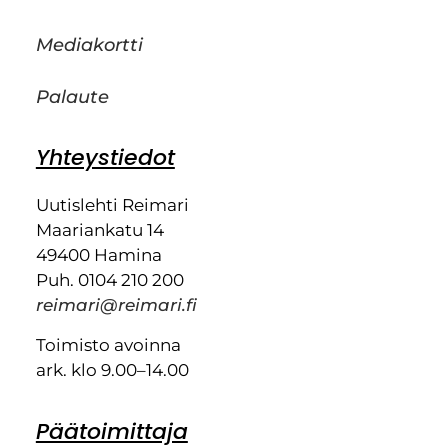
Mediakortti
Palaute
Yhteystiedot
Uutislehti Reimari
Maariankatu 14
49400 Hamina
Puh. 0104 210 200
reimari@reimari.fi
Toimisto avoinna
ark. klo 9.00–14.00
Päätoimittaja