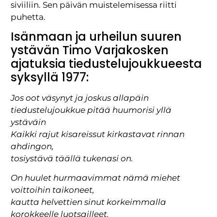
siviiliin. Sen päivän muistelemisessa riitti
puhetta.
Isänmaan ja urheilun suuren
ystävän Timo Varjakosken
ajatuksia tiedustelujoukkueesta
syksyllä 1977:
Jos oot väsynyt ja joskus allapäin
tiedustelujoukkue pitää huumorisi yllä
ystäväin
Kaikki rajut kisareissut kirkastavat rinnan
ahdingon,
tosiystävä täällä tukenasi on.
On huulet hurmaavimmat nämä miehet
voittoihin taikoneet,
kautta helvettien sinut korkeimmalla
korokkeelle luotsailleet.