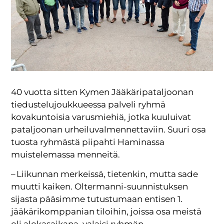
40 vuotta sitten Kymen Jääkäripataljoonan
tiedustelujoukkueessa palveli ryhmä
kovakuntoisia varusmiehiä, jotka kuuluivat
pataljoonan urheiluvalmennettaviin. Suuri osa
tuosta ryhmästä piipahti Haminassa
muistelemassa menneitä.
– Liikunnan merkeissä, tietenkin, mutta sade
muutti kaiken. Oltermanni-suunnistuksen
sijasta pääsimme tutustumaan entisen 1.
jääkärikomppanian tiloihin, joissa osa meistä