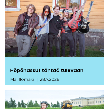
Höpönassut tähtää tulevaan
Mai Ilomäki
28.7.2026