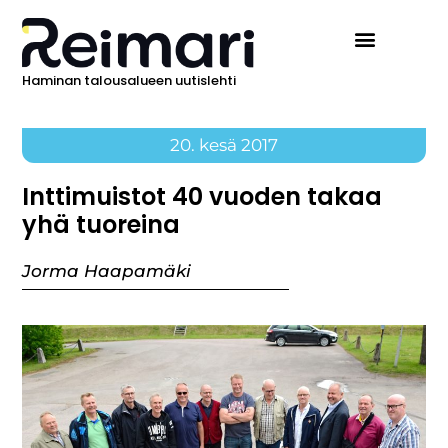
Haminan talousalueen uutislehti
20. kesä 2017
Inttimuistot 40 vuoden takaa
yhä tuoreina
Jorma Haapamäki