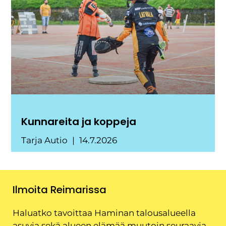
Kunnareita ja koppeja
Tarja Autio
14.7.2026
Ilmoita Reimarissa
Haluatko tavoittaa Haminan talousalueella
asuvia sekä alueen elämää muutoin seuraavia