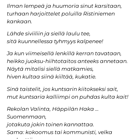
Ilman lempeä ja huumoria sinut karsitaan,
turhaan harjoittelet poluilla Ristiniemen
kankaan.
Lähde siviiliin ja siellä laulu tee,
sitä kuunnellessa tyhmyys kalpenee!
Ja kun viimeisellä lenkillä kerran tavataan,
heikko juoksu-hiihtotaitos anteeks annetaan.
Näytä mitalisi siellä matkamies,
hiven kultaa siinä kiiltää, kukatie.
Sinä taistelit, jos kuntsarin kiitokseksi sait,
mut kuntsaria kalliimpi on puhdas kulta kait!
Rekolan Valinta, Häppilän Haka …
Suomenmaan,
jotakuta jokin toinen kannattaa.
Sama: kokoomus tai kommunisti, velka