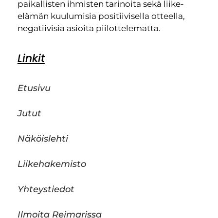
paikallisten ihmisten tarinoita sekä liike-
elämän kuulumisia positiivisella otteella,
negatiivisia asioita piilottelematta.
Linkit
Etusivu
Jutut
Näköislehti
Liikehakemisto
Yhteystiedot
Ilmoita Reimarissa