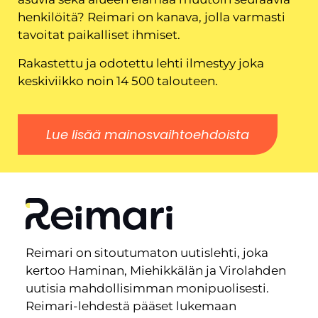
henkilöitä? Reimari on kanava, jolla varmasti
tavoitat paikalliset ihmiset.
Rakastettu ja odotettu lehti ilmestyy joka
keskiviikko noin 14 500 talouteen.
Lue lisää mainosvaihtoehdoista
Reimari on sitoutumaton uutislehti, joka
kertoo Haminan, Miehikkälän ja Virolahden
uutisia mahdollisimman monipuolisesti.
Reimari-lehdestä pääset lukemaan