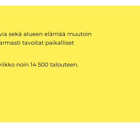
uvia sekä alueen elämää muutoin
armasti tavoitat paikalliset
viikko noin 14 500 talouteen.