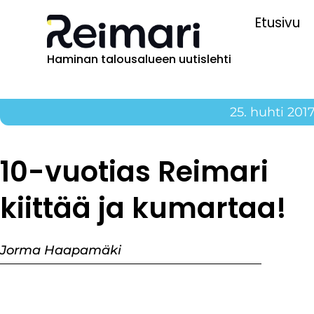
Etusivu
Haminan talousalueen uutislehti
25. huhti 201
10-vuotias Reimari
kiittää ja kumartaa!
Jorma Haapamäki