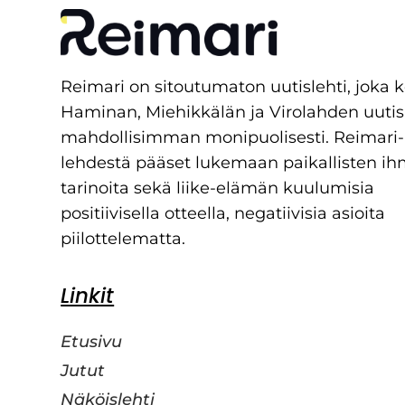
Reimari on sitoutumaton uutislehti, joka 
Haminan, Miehikkälän ja Virolahden uutis
mahdollisimman monipuolisesti. Reimari-
lehdestä pääset lukemaan paikallisten ih
tarinoita sekä liike-elämän kuulumisia
positiivisella otteella, negatiivisia asioita
piilottelematta.
Linkit
Etusivu
Jutut
Näköislehti