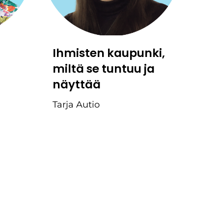
Ihmisten kaupunki,
miltä se tuntuu ja
näyttää
Tarja Autio