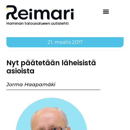
Haminan talousalueen uutislehti
21. maalis 2017
Nyt päätetään läheisistä
asioista
Jorma Haapamäki