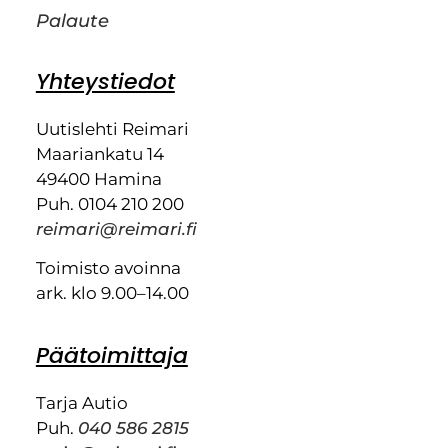
Palaute
Yhteystiedot
Uutislehti Reimari
Maariankatu 14
49400 Hamina
Puh. 0104 210 200
reimari@reimari.fi
Toimisto avoinna
ark. klo 9.00–14.00
Päätoimittaja
Tarja Autio
Puh.
040 586 2815