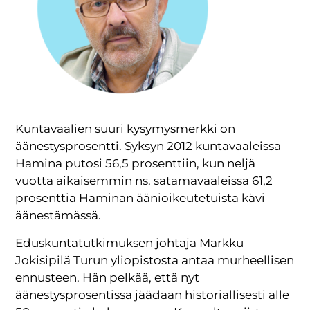
Kuntavaalien suuri kysymysmerkki on
äänestysprosentti. Syksyn 2012 kuntavaaleissa
Hamina putosi 56,5 prosenttiin, kun neljä
vuotta aikaisemmin ns. satamavaaleissa 61,2
prosenttia Haminan äänioikeutetuista kävi
äänestämässä.
Eduskuntatutkimuksen johtaja Markku
Jokisipilä Turun yliopistosta antaa murheellisen
ennusteen. Hän pelkää, että nyt
äänestysprosentissa jäädään historiallisesti alle