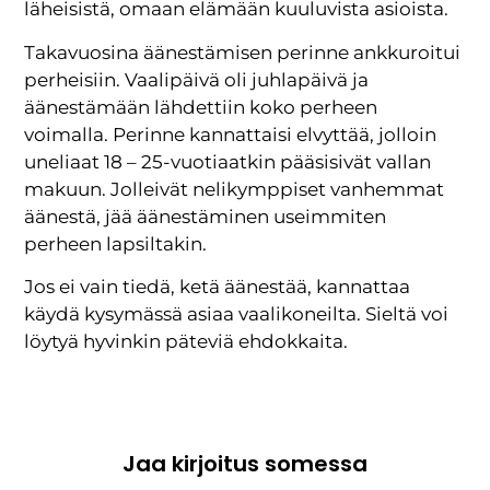
läheisistä, omaan elämään kuuluvista asioista.
Takavuosina äänestämisen perinne ankkuroitui
perheisiin. Vaalipäivä oli juhlapäivä ja
äänestämään lähdettiin koko perheen
voimalla. Perinne kannattaisi elvyttää, jolloin
uneliaat 18 – 25-vuotiaatkin pääsisivät vallan
makuun. Jolleivät nelikymppiset vanhemmat
äänestä, jää äänestäminen useimmiten
perheen lapsiltakin.
Jos ei vain tiedä, ketä äänestää, kannattaa
käydä kysymässä asiaa vaalikoneilta. Sieltä voi
löytyä hyvinkin päteviä ehdokkaita.
Jaa kirjoitus somessa