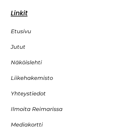
Linkit
Etusivu
Jutut
Näköislehti
Liikehakemisto
Yhteystiedot
Ilmoita Reimarissa
Mediakortti