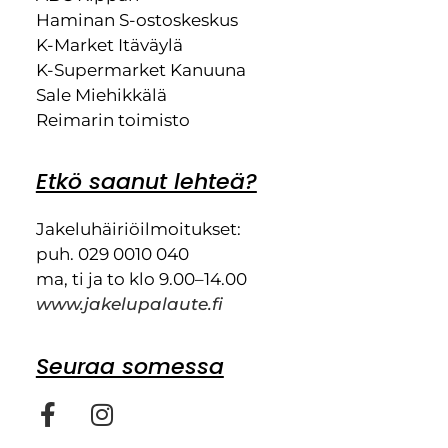
Haminan S-ostoskeskus
K-Market Itäväylä
K-Supermarket Kanuuna
Sale Miehikkälä
Reimarin toimisto
Etkö saanut lehteä?
Jakeluhäiriöilmoitukset:
puh. 029 0010 040
ma, ti ja to klo 9.00–14.00
www.jakelupalaute.fi
Seuraa somessa