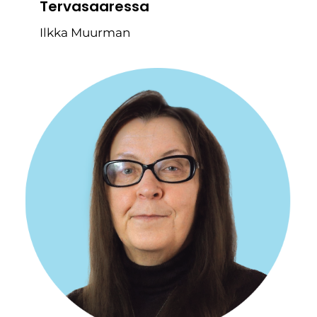
Tervasaaressa
Ilkka Muurman