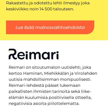
Rakastettu ja odotettu lehti ilmestyy joka
keskiviikko noin 14 500 talouteen.
Lue lisää mainosvaihtoehdoista
Reimari on sitoutumaton uutislehti, joka
kertoo Haminan, Miehikkälän ja Virolahden
uutisia mahdollisimman monipuolisesti.
Reimari-lehdestä pääset lukemaan
paikallisten ihmisten tarinoita sekä liike-
elämän kuulumisia positiivisella otteella,
negatiivisia asioita piilottelematta.