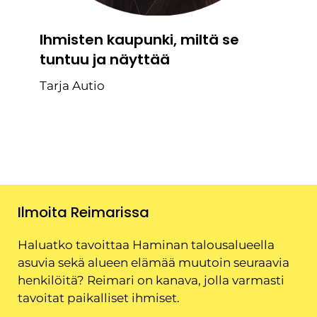
Ihmisten kaupunki, miltä se
tuntuu ja näyttää
Tarja Autio
Ilmoita Reimarissa
Haluatko tavoittaa Haminan talousalueella
asuvia sekä alueen elämää muutoin seuraavia
henkilöitä? Reimari on kanava, jolla varmasti
tavoitat paikalliset ihmiset.