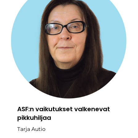
ASF:n vaikutukset valkenevat
pikkuhiljaa
Tarja Autio