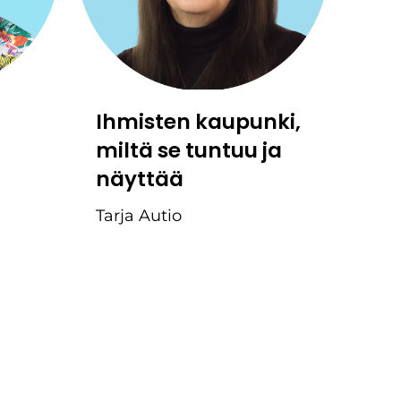
Ihmisten kaupunki,
miltä se tuntuu ja
näyttää
Tarja Autio