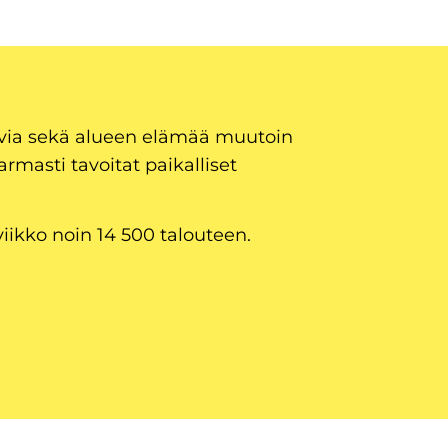
uvia sekä alueen elämää muutoin
armasti tavoitat paikalliset
viikko noin 14 500 talouteen.