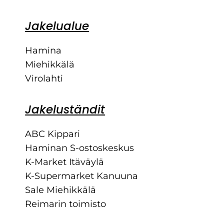
Jakelualue
Hamina
Miehikkälä
Virolahti
Jakeluständit
ABC Kippari
Haminan S-ostoskeskus
K-Market Itäväylä
K-Supermarket Kanuuna
Sale Miehikkälä
Reimarin toimisto