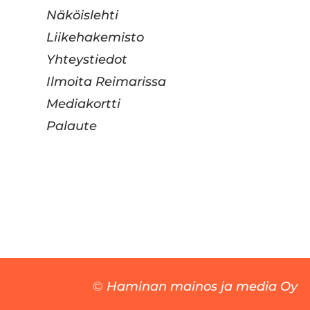
Näköislehti
Liikehakemisto
Yhteystiedot
Ilmoita Reimarissa
Mediakortti
Palaute
©
Haminan mainos ja media Oy