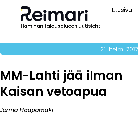
Etusivu
Haminan talousalueen uutislehti
21. helmi 201
MM-Lahti jää ilman
Kaisan vetoapua
Jorma Haapamäki