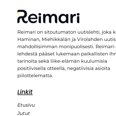
Reimari on sitoutumaton uutislehti, joka 
Haminan, Miehikkälän ja Virolahden uutis
mahdollisimman monipuolisesti. Reimari-
lehdestä pääset lukemaan paikallisten ih
tarinoita sekä liike-elämän kuulumisia
positiivisella otteella, negatiivisia asioita
piilottelematta.
Linkit
Etusivu
Jutut