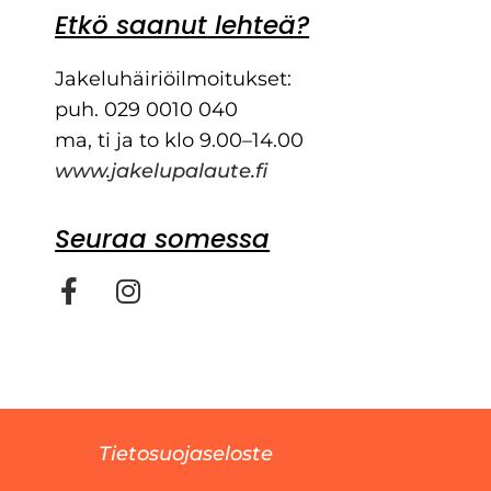
Etkö saanut lehteä?
Jakeluhäiriöilmoitukset:
puh. 029 0010 040
ma, ti ja to klo 9.00–14.00
www.jakelupalaute.fi
Seuraa somessa
Tietosuojaseloste