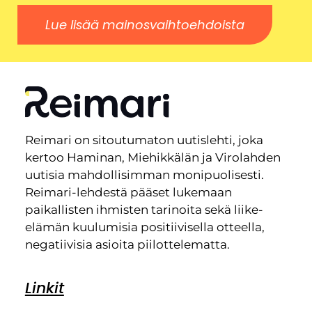
Lue lisää mainosvaihtoehdoista
Reimari on sitoutumaton uutislehti, joka
kertoo Haminan, Miehikkälän ja Virolahden
uutisia mahdollisimman monipuolisesti.
Reimari-lehdestä pääset lukemaan
paikallisten ihmisten tarinoita sekä liike-
elämän kuulumisia positiivisella otteella,
negatiivisia asioita piilottelematta.
Linkit