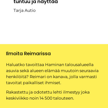
tuntuu ja näyttää
Tarja Autio
Ilmoita Reimarissa
Haluatko tavoittaa Haminan talousalueella
asuvia sekä alueen elämää muutoin seuraavia
henkilöitä? Reimari on kanava, jolla varmasti
tavoitat paikalliset ihmiset.
Rakastettu ja odotettu lehti ilmestyy joka
keskiviikko noin 14 500 talouteen.