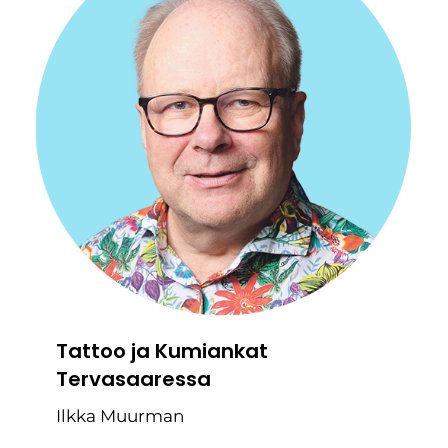
Tattoo ja Kumiankat
Tervasaaressa
Ilkka Muurman