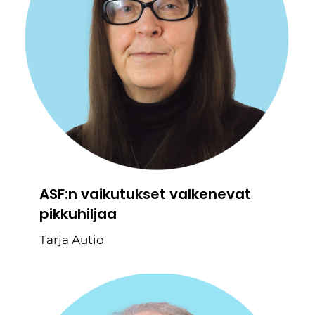
ASF:n vaikutukset valkenevat
pikkuhiljaa
Tarja Autio