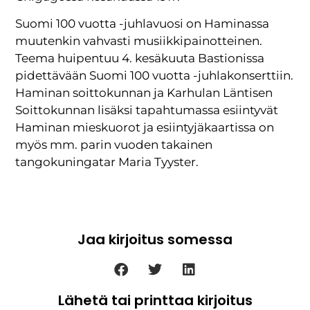
Suomi 100 vuotta -juhlavuosi on Haminassa
muutenkin vahvasti musiikkipainotteinen.
Teema huipentuu 4. kesäkuuta Bastionissa
pidettävään Suomi 100 vuotta -juhlakonserttiin.
Haminan soittokunnan ja Karhulan Läntisen
Soittokunnan lisäksi tapahtumassa esiintyvät
Haminan mieskuorot ja esiintyjäkaartissa on
myös mm. parin vuoden takainen
tangokuningatar Maria Tyyster.
Jaa kirjoitus somessa
Lähetä tai printtaa kirjoitus