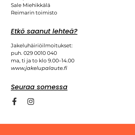
Sale Miehikkälä
Reimarin toimisto
Etkö saanut lehteä?
Jakeluhäiriöilmoitukset:
puh. 029 0010 040
ma, ti ja to klo 9.00–14.00
www.jakelupalaute.fi
Seuraa somessa