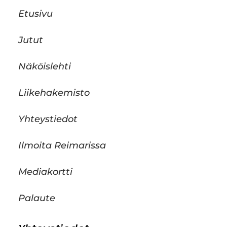
Etusivu
Jutut
Näköislehti
Liikehakemisto
Yhteystiedot
Ilmoita Reimarissa
Mediakortti
Palaute