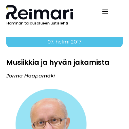
Haminan talousalueen uutislehti
07. helmi 2017
Musiikkia ja hyvän jakamista
Jorma Haapamäki