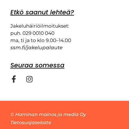
Etkö saanut lehteä?
Jakeluhäiriöilmoitukset:
puh. 029 0010 040
ma, ti ja to klo 9.00–14.00
ssm.fi/jakelupalaute
Seuraa somessa
©
Haminan mainos ja media Oy
Tietosuojaseloste