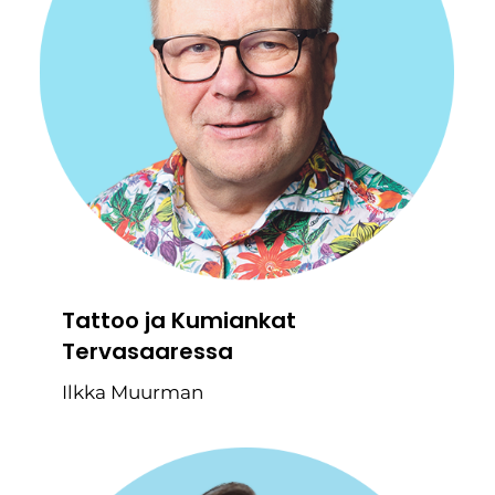
Tattoo ja Kumiankat
Tervasaaressa
Ilkka Muurman