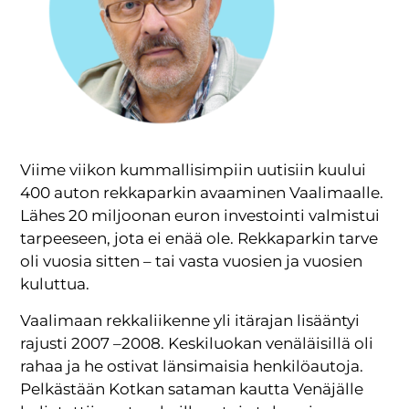
Viime viikon kummallisimpiin uutisiin kuului
400 auton rekkaparkin avaaminen Vaalimaalle.
Lähes 20 miljoonan euron investointi valmistui
tarpeeseen, jota ei enää ole. Rekkaparkin tarve
oli vuosia sitten – tai vasta vuosien ja vuosien
kuluttua.
Vaalimaan rekkaliikenne yli itärajan lisääntyi
rajusti 2007 –2008. Keskiluokan venäläisillä oli
rahaa ja he ostivat länsimaisia henkilöautoja.
Pelkästään Kotkan sataman kautta Venäjälle