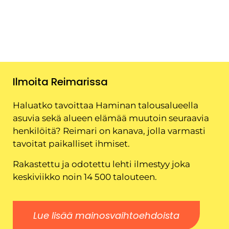
Ilmoita Reimarissa
Haluatko tavoittaa Haminan talousalueella
asuvia sekä alueen elämää muutoin seuraavia
henkilöitä? Reimari on kanava, jolla varmasti
tavoitat paikalliset ihmiset.
Rakastettu ja odotettu lehti ilmestyy joka
keskiviikko noin 14 500 talouteen.
Lue lisää mainosvaihtoehdoista