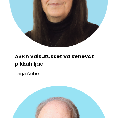
ASF:n vaikutukset valkenevat
pikkuhiljaa
Tarja Autio