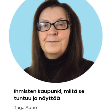
Ihmisten kaupunki, miltä se
tuntuu ja näyttää
Tarja Autio