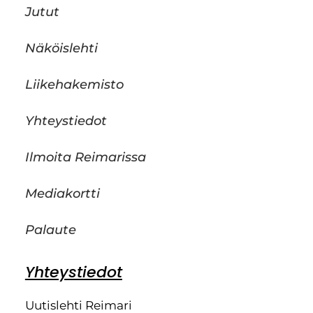
Jutut
Näköislehti
Liikehakemisto
Yhteystiedot
Ilmoita Reimarissa
Mediakortti
Palaute
Yhteystiedot
Uutislehti Reimari