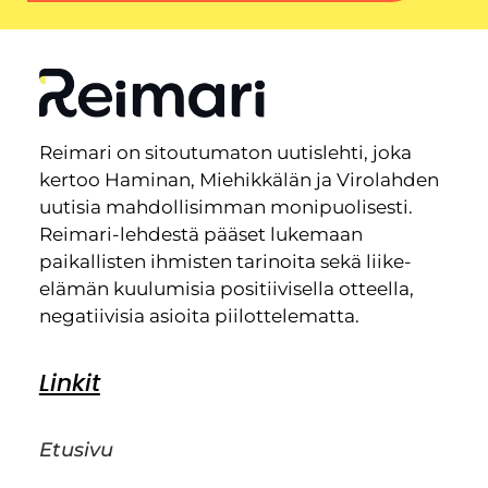
Reimari on sitoutumaton uutislehti, joka
kertoo Haminan, Miehikkälän ja Virolahden
uutisia mahdollisimman monipuolisesti.
Reimari-lehdestä pääset lukemaan
paikallisten ihmisten tarinoita sekä liike-
elämän kuulumisia positiivisella otteella,
negatiivisia asioita piilottelematta.
Linkit
Etusivu