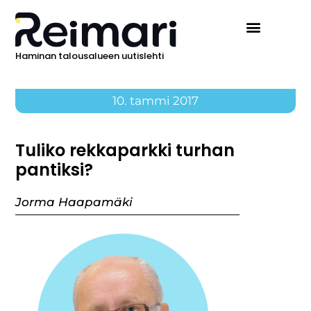
Haminan talousalueen uutislehti
10. tammi 2017
Tuliko rekkaparkki turhan
pantiksi?
Jorma Haapamäki