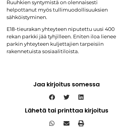
Ruuhkien syntymistä on olennaisesti
helpottanut myös tullimuodollisuuksien
sähköistyminen.
E18-tieurakan yhteyteen niputettu uusi 400
rekan parkki jää tyhjilleen. Eniten iloa lienee
parkin yhteyteen kuljettajien tarpeisiin
rakennetuista sosiaalitiloista.
Jaa kirjoitus somessa
Lähetä tai printtaa kirjoitus