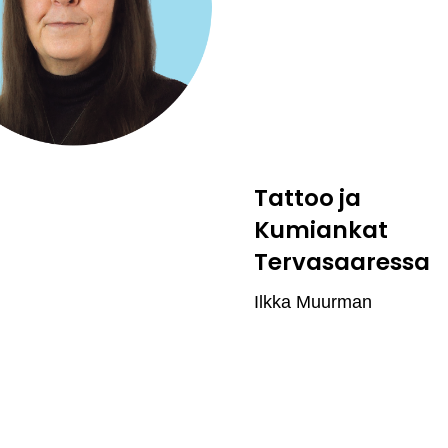
Tattoo ja
Kumiankat
Tervasaaressa
Ilkka Muurman