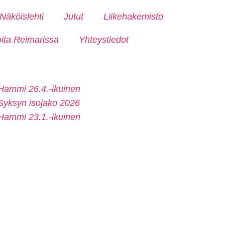
Näköislehti
Jutut
Liikehakemisto
oita Reimarissa
Yhteystiedot
Hammi 26.4.-ikuinen
Syksyn isojako 2026
Hammi 23.1.-ikuinen