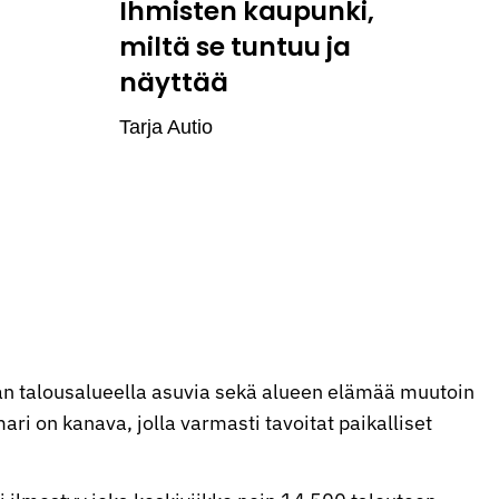
Ihmisten kaupunki,
miltä se tuntuu ja
näyttää
Tarja Autio
n talousalueella asuvia sekä alueen elämää muutoin
ri on kanava, jolla varmasti tavoitat paikalliset