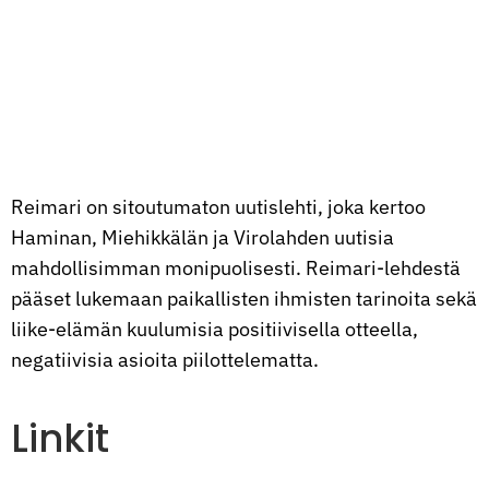
Reimari on sitoutumaton uutislehti, joka kertoo
Haminan, Miehikkälän ja Virolahden uutisia
mahdollisimman monipuolisesti. Reimari-lehdestä
pääset lukemaan paikallisten ihmisten tarinoita sekä
liike-elämän kuulumisia positiivisella otteella,
negatiivisia asioita piilottelematta.
Linkit