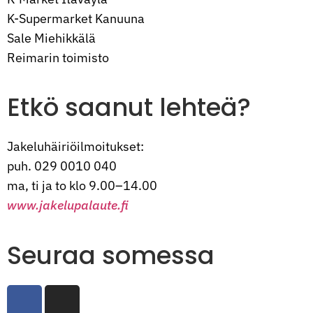
K-Supermarket Kanuuna
Sale Miehikkälä
Reimarin toimisto
Etkö saanut lehteä?
Jakeluhäiriöilmoitukset:
puh. 029 0010 040
ma, ti ja to klo 9.00–14.00
www.jakelupalaute.fi
Seuraa somessa