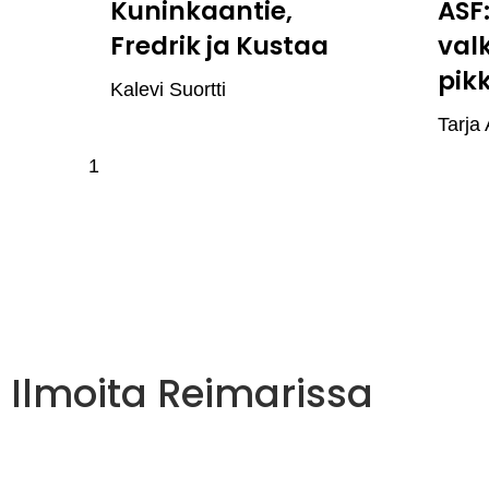
Kuninkaantie,
ASF
Fredrik ja Kustaa
val
pik
Kalevi Suortti
Tarja 
Ilmoita Reimarissa