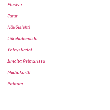
Etusivu
Jutut
Näköislehti
Liikehakemisto
Yhteystiedot
Ilmoita Reimarissa
Mediakortti
Palaute