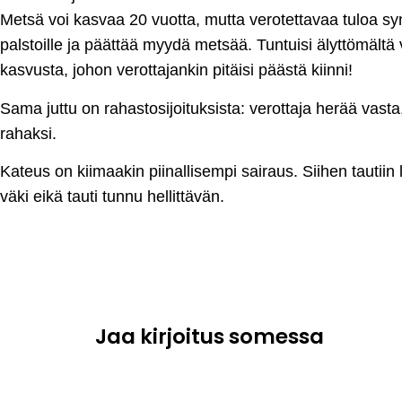
Metsä voi kasvaa 20 vuotta, mutta verotettavaa tuloa syn
palstoille ja päättää myydä metsää. Tuntuisi älyttömältä v
kasvusta, johon verottajankin pitäisi päästä kiinni!
Sama juttu on rahastosijoituksista: verottaja herää vasta,
rahaksi.
Kateus on kiimaakin piinallisempi sairaus. Siihen tauti
väki eikä tauti tunnu hellittävän.
Jaa kirjoitus somessa