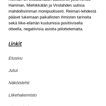
Haminan, Miehikkälän ja Virolahden uutisia
mahdollisimman monipuolisesti. Reimari-lehdestä
pääset lukemaan paikallisten ihmisten tarinoita
sekä liike-elämän kuulumisia positiivisella
otteella, negatiivisia asioita piilottelematta.
Linkit
Etusivu
Jutut
Näköislehti
Liikehakemisto