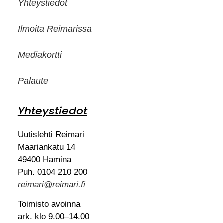
Yhteystiedot
Ilmoita Reimarissa
Mediakortti
Palaute
Yhteystiedot
Uutislehti Reimari
Maariankatu 14
49400 Hamina
Puh. 0104 210 200
reimari@reimari.fi
Toimisto avoinna
ark. klo 9.00–14.00