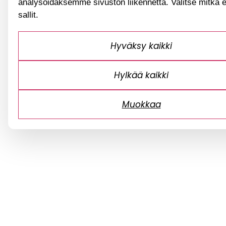
analysoidaksemme sivuston liikennettä. Valitse mitkä 
sallit.
Hyväksy kaikki
Hylkää kaikki
Muokkaa