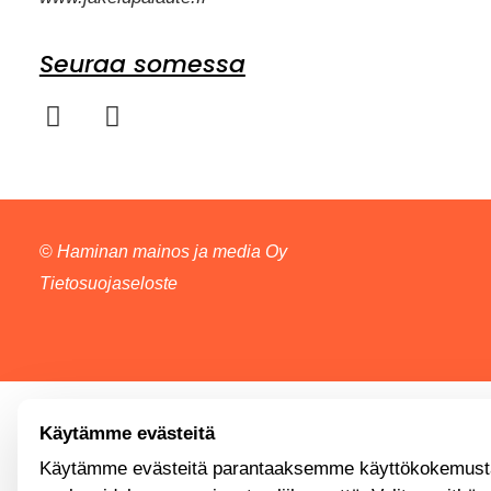
Seuraa somessa
©
Haminan mainos ja media Oy
Tietosuojaseloste
Käytämme evästeitä
Käytämme evästeitä parantaaksemme käyttökokemusta