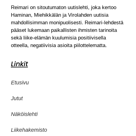
Reimari on sitoutumaton uutislehti, joka kertoo
Haminan, Miehikkälän ja Virolahden uutisia
mahdollisimman monipuolisesti. Reimari-lehdestä
pääset lukemaan paikallisten ihmisten tarinoita
sekä liike-elämän kuulumisia positiivisella
otteella, negatiivisia asioita piilottelematta.
Linkit
Etusivu
Jutut
Näköislehti
Liikehakemisto