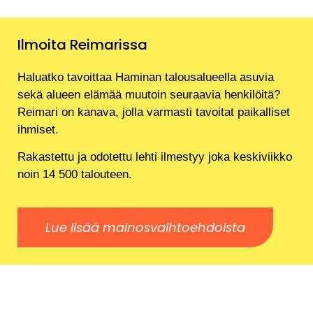
Ilmoita Reimarissa
Haluatko tavoittaa Haminan talousalueella asuvia
sekä alueen elämää muutoin seuraavia henkilöitä?
Reimari on kanava, jolla varmasti tavoitat paikalliset
ihmiset.
Rakastettu ja odotettu lehti ilmestyy joka keskiviikko
noin 14 500 talouteen.
Lue lisää mainosvaihtoehdoista