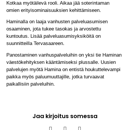
Kotkaa myötäilevä rooli. Aikaa jää soterintaman
omien erityisominaisuuksien kehittämiseen.
Haminalla on laaja vanhusten palveluasumisen
osaaminen, jota tukee tasokas ja arvostettu
kuntoutus. Lisää palveluasumisyksiköitä on
suunnitteilla Tervasaareen.
Panostaminen vanhuspalveluihin on yksi tie Haminan
väestökehityksen kääntämiseksi plussalle. Uusien
palvelujen myötä Hamina on entistä houkuttelevampi
paikka myös paluumuuttajille, jotka turvaavat
paikallisiin palveluihin.
Jaa kirjoitus somessa