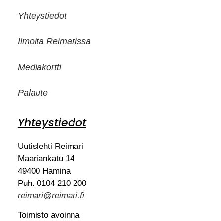
Yhteystiedot
Ilmoita Reimarissa
Mediakortti
Palaute
Yhteystiedot
Uutislehti Reimari
Maariankatu 14
49400 Hamina
Puh. 0104 210 200
reimari@reimari.fi
Toimisto avoinna