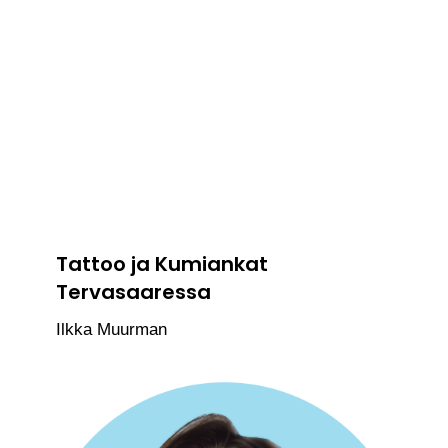
Tattoo ja Kumiankat
Tervasaaressa
Ilkka Muurman