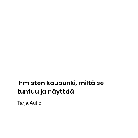
Ihmisten kaupunki, miltä se
tuntuu ja näyttää
Tarja Autio