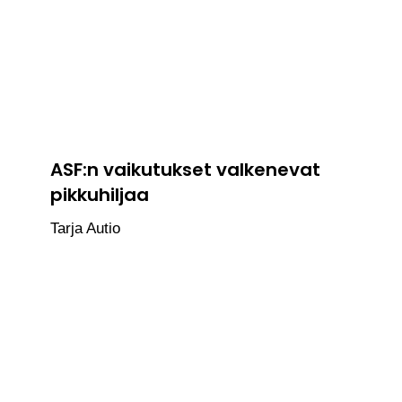
ASF:n vaikutukset valkenevat
pikkuhiljaa
Tarja Autio