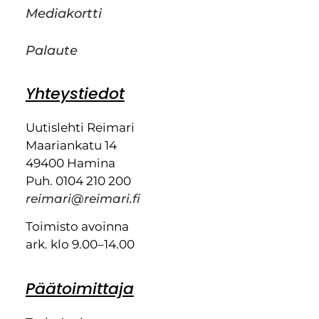
Mediakortti
Palaute
Yhteystiedot
Uutislehti Reimari
Maariankatu 14
49400 Hamina
Puh. 0104 210 200
reimari@reimari.fi
Toimisto avoinna
ark. klo 9.00–14.00
Päätoimittaja