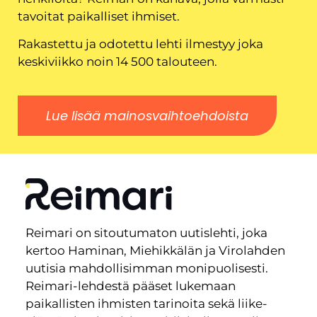
tavoitat paikalliset ihmiset.
Rakastettu ja odotettu lehti ilmestyy joka
keskiviikko noin 14 500 talouteen.
Lue lisää mainosvaihtoehdoista
Reimari on sitoutumaton uutislehti, joka
kertoo Haminan, Miehikkälän ja Virolahden
uutisia mahdollisimman monipuolisesti.
Reimari-lehdestä pääset lukemaan
paikallisten ihmisten tarinoita sekä liike-