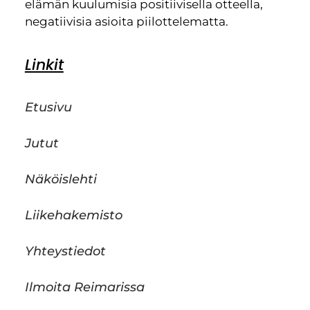
elämän kuulumisia positiivisella otteella,
negatiivisia asioita piilottelematta.
Linkit
Etusivu
Jutut
Näköislehti
Liikehakemisto
Yhteystiedot
Ilmoita Reimarissa