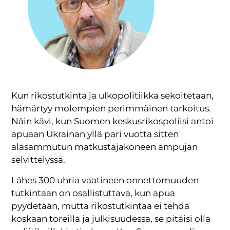
Kun rikostutkinta ja ulkopolitiikka sekoitetaan,
hämärtyy molempien perimmäinen tarkoitus.
Näin kävi, kun Suomen keskusrikospoliisi antoi
apuaan Ukrainan yllä pari vuotta sitten
alasammutun matkustajakoneen ampujan
selvittelyssä.
Lähes 300 uhria vaatineen onnettomuuden
tutkintaan on osallistuttava, kun apua
pyydetään, mutta rikostutkintaa ei tehdä
koskaan toreilla ja julkisuudessa, se pitäisi olla