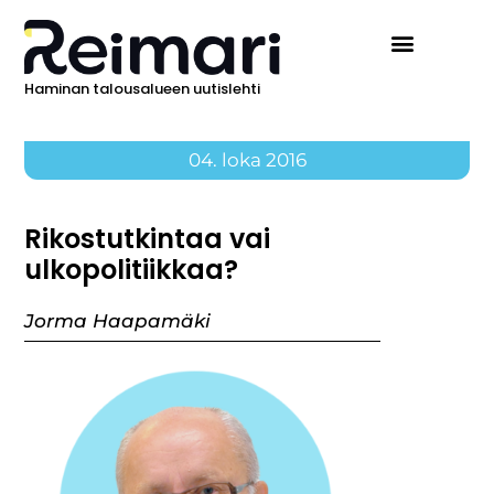
Haminan talousalueen uutislehti
04. loka 2016
Rikostutkintaa vai
ulkopolitiikkaa?
Jorma Haapamäki