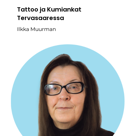
Tattoo ja Kumiankat
Tervasaaressa
Ilkka Muurman