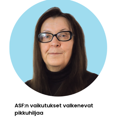
ASF:n vaikutukset valkenevat
pikkuhiljaa