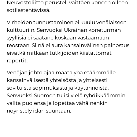
Neuvostoliitto perusteli väittäen koneen olleen
sotilastehtävissä.
Virheiden tunnustaminen ei kuulu venäläiseen
kulttuuriin. Senvuoksi Ukrainan koneturman
syyllisiä ei saatane koskaan vastaamaan
teostaan. Siinä ei auta kansainvälinen painostus
eivätkä mitkään tutkijoiden kiistattomat
raportit.
Venäjän johto ajaa maata yhä etäämmälle
kansainvälisestä yhteisöstä ja yhteisesti
sovituista sopimuksista ja käytännöistä.
Senvuoksi Suomen tulisi vielä ryhdikkäämmin
valita puolensa ja lopettaa vähäinenkin
nöyristely idän suuntaan.