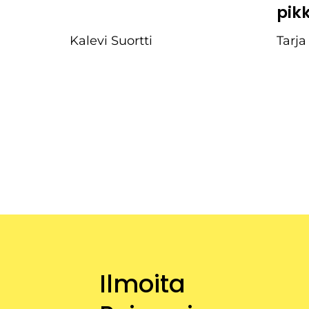
pik
Kalevi Suortti
Tarja
Ilmoita