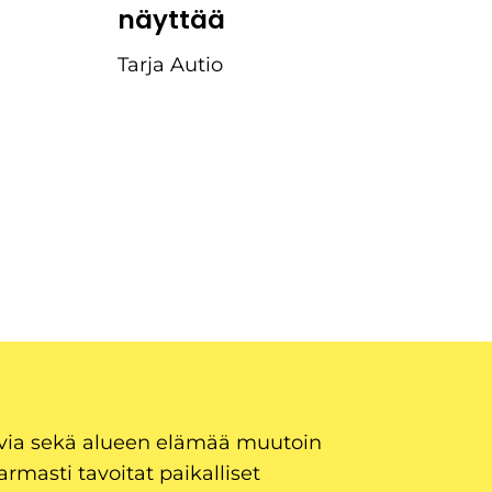
näyttää
Tarja Autio
uvia sekä alueen elämää muutoin
armasti tavoitat paikalliset