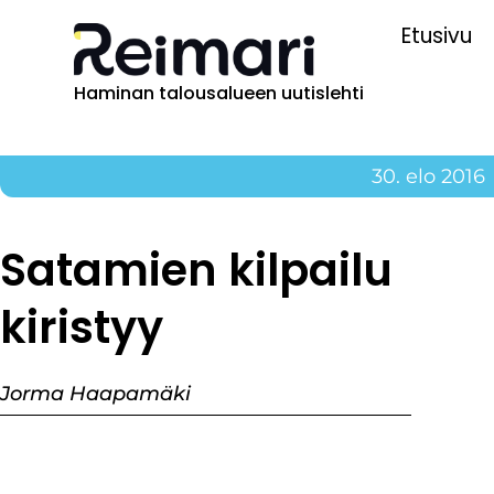
Etusivu
Haminan talousalueen uutislehti
30. elo 2016
Satamien kilpailu
kiristyy
Jorma Haapamäki