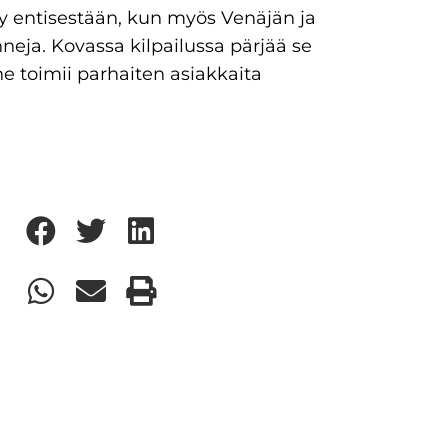
y entisestään, kun myös Venäjän ja
neja. Kovassa kilpailussa pärjää se
e toimii parhaiten asiakkaita