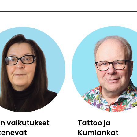
:n vaikutukset
Tattoo ja
kenevat
Kumiankat