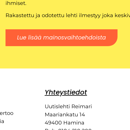
ihmiset.
Rakastettu ja odotettu lehti ilmestyy joka keski
Lue lisää mainosvaihtoehdoista
Yhteystiedot
Uutislehti Reimari
kertoo
Maariankatu 14
ia
49400 Hamina