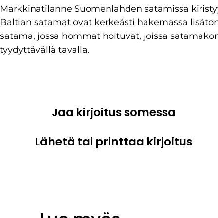
Markkinatilanne Suomenlahden satamissa kiristy
Baltian satamat ovat kerkeästi hakemassa lisäton
satama, jossa hommat hoituvat, joissa satamakon
tyydyttävällä tavalla.
Jaa kirjoitus somessa
Lähetä tai printtaa kirjoitus