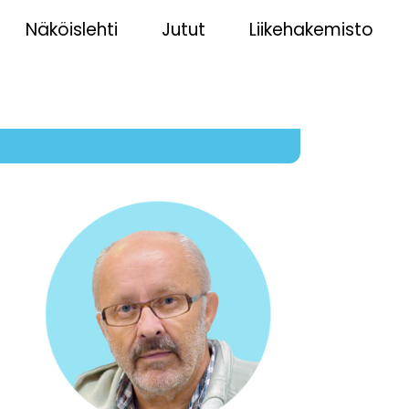
Näköislehti
Jutut
Liikehakemisto