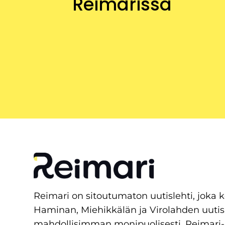
Reimarissa
Reimari on sitoutumaton uutislehti, joka 
Haminan, Miehikkälän ja Virolahden uutis
mahdollisimman monipuolisesti. Reimari-