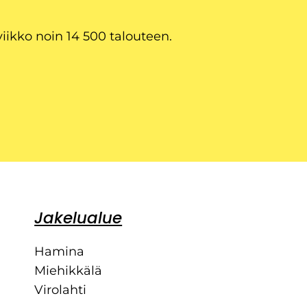
viikko noin 14 500 talouteen.
Jakelualue
Hamina
Miehikkälä
Virolahti