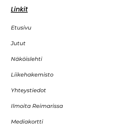
Linkit
Etusivu
Jutut
Näköislehti
Liikehakemisto
Yhteystiedot
Ilmoita Reimarissa
Mediakortti