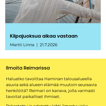
Kilpajuoksua aikaa vastaan
Martti Linna
21.7.2026
Ilmoita Reimarissa
Haluatko tavoittaa Haminan talousalueella
asuvia sekä alueen elämää muutoin seuraavia
henkilöitä? Reimari on kanava, jolla varmasti
tavoitat paikalliset ihmiset.
Rakastettu ja odotettu lehti ilmestyy joka