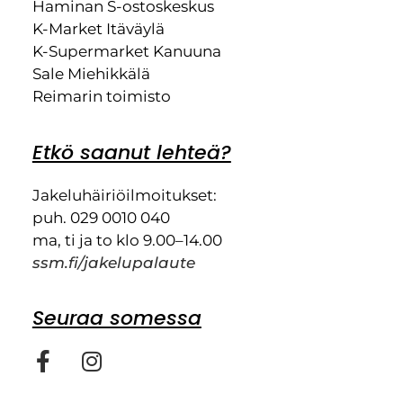
Haminan S-ostoskeskus
K-Market Itäväylä
K-Supermarket Kanuuna
Sale Miehikkälä
Reimarin toimisto
Etkö saanut lehteä?
Jakeluhäiriöilmoitukset:
puh. 029 0010 040
ma, ti ja to klo 9.00–14.00
ssm.fi/jakelupalaute
Seuraa somessa