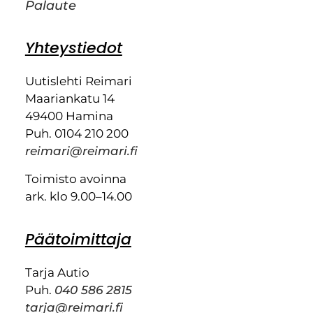
Palaute
Yhteystiedot
Uutislehti Reimari
Maariankatu 14
49400 Hamina
Puh. 0104 210 200
reimari@reimari.fi
Toimisto avoinna
ark. klo 9.00–14.00
Päätoimittaja
Tarja Autio
Puh.
040 586 2815
tarja@reimari.fi