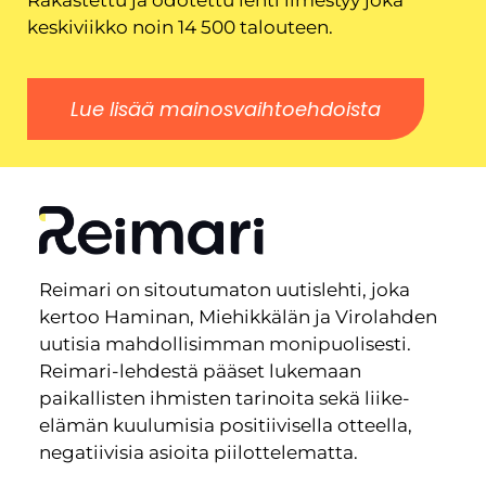
keskiviikko noin 14 500 talouteen.
Lue lisää mainosvaihtoehdoista
Reimari on sitoutumaton uutislehti, joka
kertoo Haminan, Miehikkälän ja Virolahden
uutisia mahdollisimman monipuolisesti.
Reimari-lehdestä pääset lukemaan
paikallisten ihmisten tarinoita sekä liike-
elämän kuulumisia positiivisella otteella,
negatiivisia asioita piilottelematta.