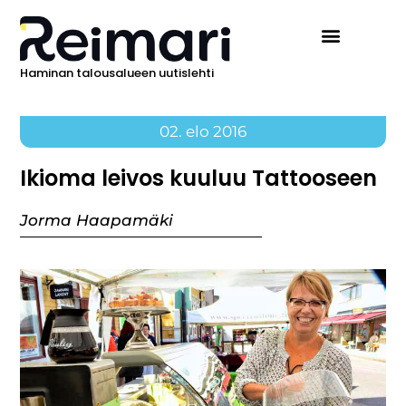
Haminan talousalueen uutislehti
02. elo 2016
Ikioma leivos kuuluu Tattooseen
Jorma Haapamäki