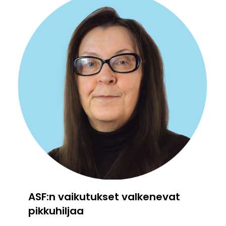
ASF:n vaikutukset valkenevat
pikkuhiljaa