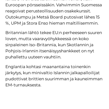
Euroopan pörsseissäkin. Vahvimmin Suomessa
reagoivat perusteollisuuden osakekurssit.
Outokumpu ja Metsä Board putosivat lähes 15
%, UPM ja Stora Enso hieman maltillisemmin.
Britannian lähtö tekee EU:n perheeseen suuren
loven, mutta vaaravyöhykkeessä on koko
sirpaleinen Iso-Britannia, kun Skotlannin ja
Pohjois-Irlannin itsenäisyyshankkeet on nyt
puhallettu uuteen vauhtiin.
Englantia kohtasi maanantaina toinenkin
järkytys, kun minivaltio Islannin jalkapalloilijat
pudottivat brittien suurimman ja kauneimman
EM-turnauksesta.