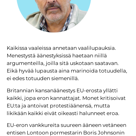
Kaikissa vaaleissa annetaan vaalilupauksia.
Menestystä äänestyksissä haetaan niillä
argumenteilla, joilla sitä uskotaan saatavan.
Eikä hyvää lupausta aina marinoida totuudella,
ei edes totuuden siemenillä.
Britannian kansanäänestys EU-erosta yllätti
kaikki, jopa eron kannattajat. Monet kritisoivat
EU:ta ja antoivat protestiäänensä, mutta
likikään kaikki eivät oikeasti halunneet eroa.
EU-eron vankkureita suureen ääneen vetäneen
entisen Lontoon pormestarin Boris Johnsonin