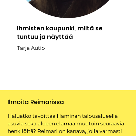
Ihmisten kaupunki, miltä se
tuntuu ja näyttää
Tarja Autio
Ilmoita Reimarissa
Haluatko tavoittaa Haminan talousalueella
asuvia sekä alueen elämää muutoin seuraavia
henkilöitä? Reimari on kanava, jolla varmasti