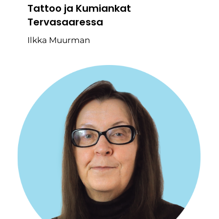
Tattoo ja Kumiankat
Tervasaaressa
Ilkka Muurman