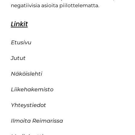
negatiivisia asioita piilottelematta.
Linkit
Etusivu
Jutut
Näköislehti
Liikehakemisto
Yhteystiedot
Ilmoita Reimarissa