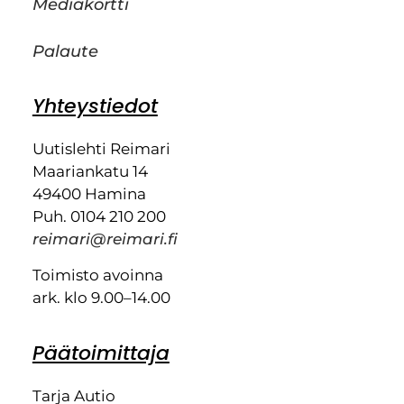
Mediakortti
Palaute
Yhteystiedot
Uutislehti Reimari
Maariankatu 14
49400 Hamina
Puh. 0104 210 200
reimari@reimari.fi
Toimisto avoinna
ark. klo 9.00–14.00
Päätoimittaja
Tarja Autio