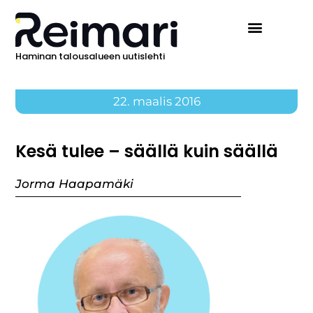
Haminan talousalueen uutislehti
22. maalis 2016
Kesä tulee – säällä kuin säällä
Jorma Haapamäki