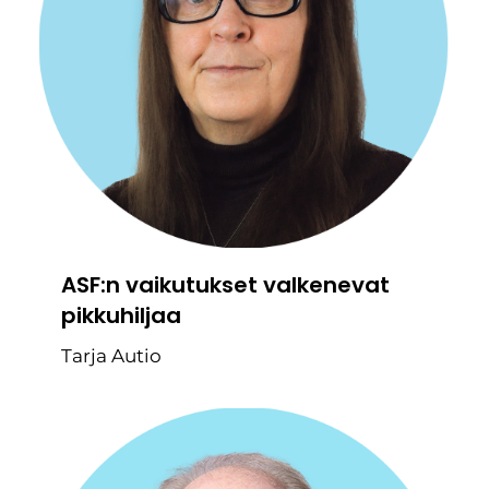
ASF:n vaikutukset valkenevat
pikkuhiljaa
Tarja Autio