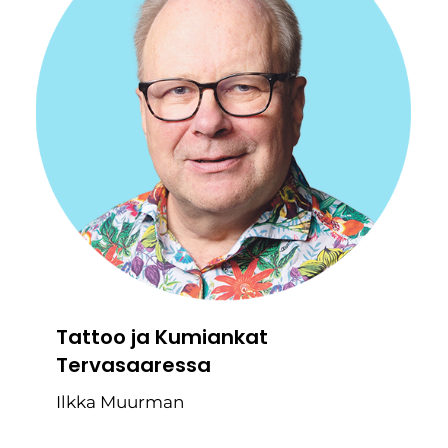
Tattoo ja Kumiankat
Tervasaaressa
Ilkka Muurman