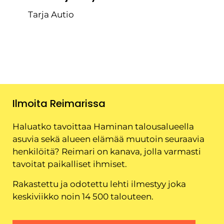
Tarja Autio
Ilmoita Reimarissa
Haluatko tavoittaa Haminan talousalueella
asuvia sekä alueen elämää muutoin seuraavia
henkilöitä? Reimari on kanava, jolla varmasti
tavoitat paikalliset ihmiset.
Rakastettu ja odotettu lehti ilmestyy joka
keskiviikko noin 14 500 talouteen.