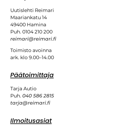
Uutislehti Reimari
Maariankatu 14
49400 Hamina
Puh. 0104 210 200
reimari@reimari.fi
Toimisto avoinna
ark. klo 9.00–14.00
Päätoimittaja
Tarja Autio
Puh.
040 586 2815
tarja@reimari.fi
Ilmoitusasiat