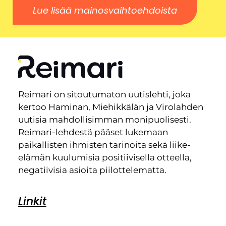
Lue lisää mainosvaihtoehdoista
Reimari on sitoutumaton uutislehti, joka
kertoo Haminan, Miehikkälän ja Virolahden
uutisia mahdollisimman monipuolisesti.
Reimari-lehdestä pääset lukemaan
paikallisten ihmisten tarinoita sekä liike-
elämän kuulumisia positiivisella otteella,
negatiivisia asioita piilottelematta.
Linkit