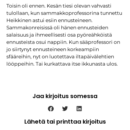
Toisin oli ennen. Kesän tiesi olevan vahvasti
tulollaan, kun sammakkoprofessorina tunnettu
Heikkinen astui esiin ennusteineen.
Sammakonreisissä oli hänen ennusteiden
salaisuus ja ihmeellisesti osa pyöreähköistä
ennusteista osui nappiin. Kun sääprofessori on
jo siirtynyt ennusteineen korkeampiin
sfääreihin, nyt on luotettava iltapäivälehtien
lööppeihin. Tai kurkattava itse ikkunasta ulos.
Jaa kirjoitus somessa
Lähetä tai printtaa kirjoitus