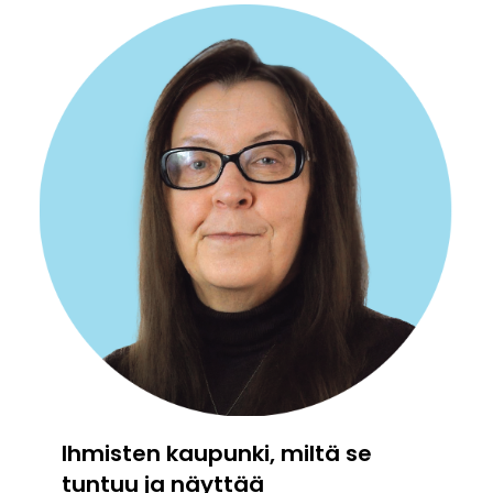
Ihmisten kaupunki, miltä se
tuntuu ja näyttää