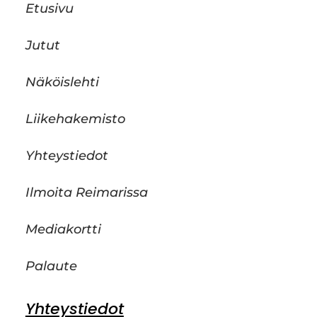
Etusivu
Jutut
Näköislehti
Liikehakemisto
Yhteystiedot
Ilmoita Reimarissa
Mediakortti
Palaute
Yhteystiedot