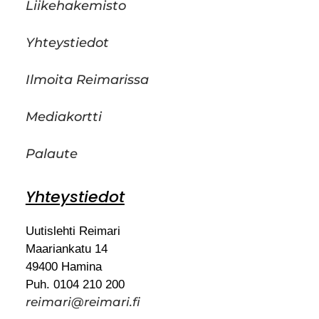
Liikehakemisto
Yhteystiedot
Ilmoita Reimarissa
Mediakortti
Palaute
Yhteystiedot
Uutislehti Reimari
Maariankatu 14
49400 Hamina
Puh. 0104 210 200
reimari@reimari.fi