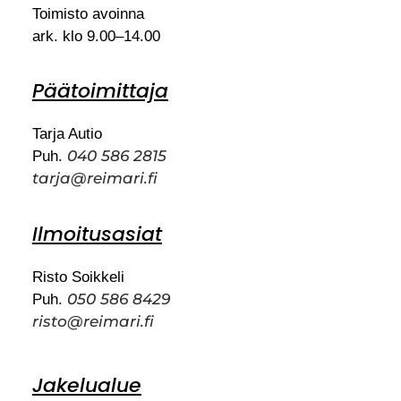
Toimisto avoinna
ark. klo 9.00–14.00
Päätoimittaja
Tarja Autio
040 586 2815
Puh.
tarja@reimari.fi
Ilmoitusasiat
Risto Soikkeli
050 586 8429
Puh.
risto@reimari.fi
Jakelualue