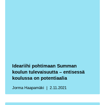
Ideariihi pohtimaan Summan
koulun tulevaisuutta – entisessä
koulussa on potentiaalia
Jorma Haapamäki
2.11.2021