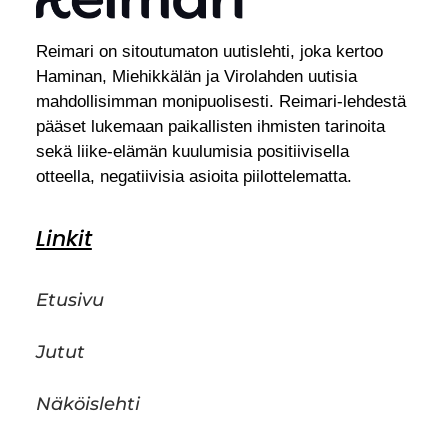
Reimari on sitoutumaton uutislehti, joka kertoo
Haminan, Miehikkälän ja Virolahden uutisia
mahdollisimman monipuolisesti. Reimari-lehdestä
pääset lukemaan paikallisten ihmisten tarinoita
sekä liike-elämän kuulumisia positiivisella
otteella, negatiivisia asioita piilottelematta.
Linkit
Etusivu
Jutut
Näköislehti