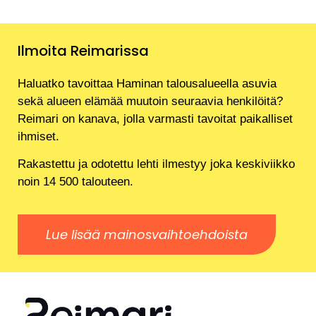
Ilmoita Reimarissa
Haluatko tavoittaa Haminan talousalueella asuvia
sekä alueen elämää muutoin seuraavia henkilöitä?
Reimari on kanava, jolla varmasti tavoitat paikalliset
ihmiset.
Rakastettu ja odotettu lehti ilmestyy joka keskiviikko
noin 14 500 talouteen.
Lue lisää mainosvaihtoehdoista