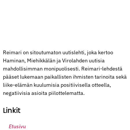
Reimari on sitoutumaton uutislehti, joka kertoo
Haminan, Miehikkälän ja Virolahden uutisia
mahdollisimman monipuolisesti. Reimari-lehdestä
pääset lukemaan paikallisten ihmisten tarinoita sekä
liike-elämän kuulumisia positiivisella otteella,
negatiivisia asioita piilottelematta.
Linkit
Etusivu