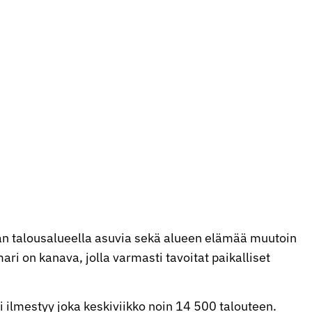
n talousalueella asuvia sekä alueen elämää muutoin
ri on kanava, jolla varmasti tavoitat paikalliset
ti ilmestyy joka keskiviikko noin 14 500 talouteen.