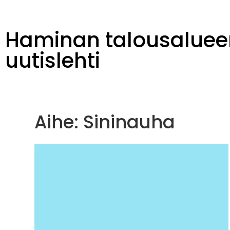
Haminan talousaluee
uutislehti
Aihe: Sininauha