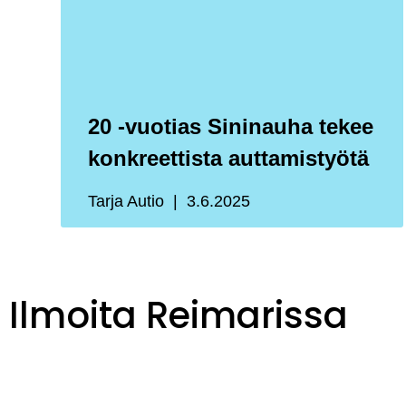
20 -vuotias Sininauha tekee
konkreettista auttamistyötä
Tarja Autio
3.6.2025
Ilmoita Reimarissa