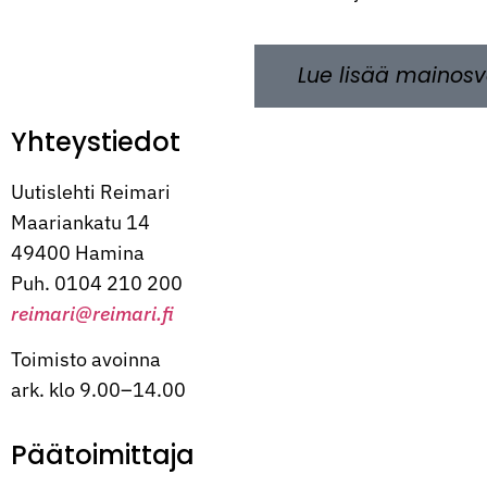
Lue lisää mainosv
Yhteystiedot
Uutislehti Reimari
Maariankatu 14
49400 Hamina
Puh. 0104 210 200
reimari@reimari.fi
Toimisto avoinna
ark. klo 9.00–14.00
Päätoimittaja