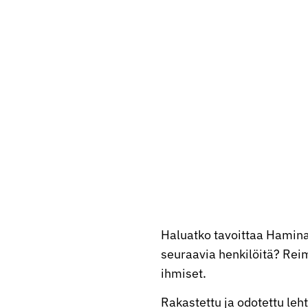
Haluatko tavoittaa Hamina
seuraavia henkilöitä? Reima
ihmiset.
Rakastettu ja odotettu leh