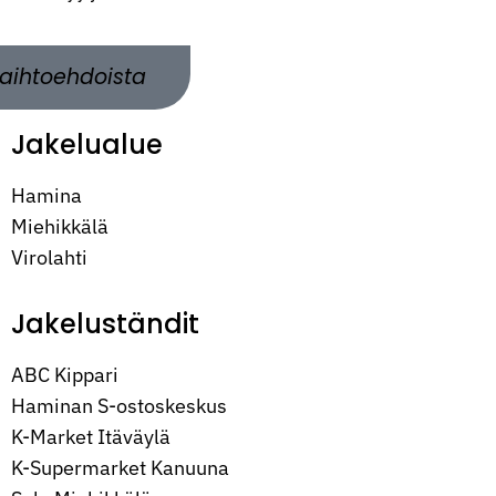
aihtoehdoista
Jakelualue
Hamina
Miehikkälä
Virolahti
Jakeluständit
ABC Kippari
Haminan S-ostoskeskus
K-Market Itäväylä
K-Supermarket Kanuuna