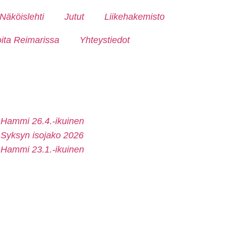
Näköislehti
Jutut
Liikehakemisto
oita Reimarissa
Yhteystiedot
Hammi 26.4.-ikuinen
Syksyn isojako 2026
Hammi 23.1.-ikuinen