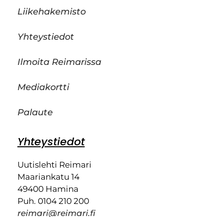
Liikehakemisto
Yhteystiedot
Ilmoita Reimarissa
Mediakortti
Palaute
Yhteystiedot
Uutislehti Reimari
Maariankatu 14
49400 Hamina
Puh. 0104 210 200
reimari@reimari.fi