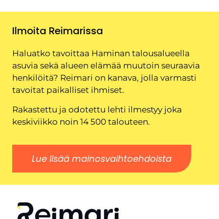
Ilmoita Reimarissa
Haluatko tavoittaa Haminan talousalueella
asuvia sekä alueen elämää muutoin seuraavia
henkilöitä? Reimari on kanava, jolla varmasti
tavoitat paikalliset ihmiset.
Rakastettu ja odotettu lehti ilmestyy joka
keskiviikko noin 14 500 talouteen.
Lue lisää mainosvaihtoehdoista