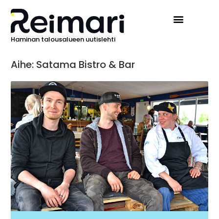
Haminan talousalueen uutislehti
Aihe: Satama Bistro & Bar