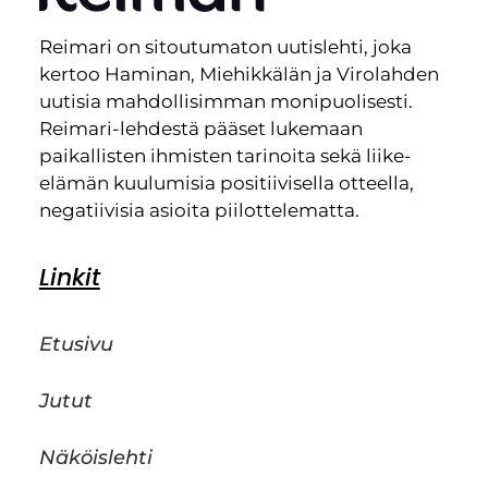
Reimari on sitoutumaton uutislehti, joka
kertoo Haminan, Miehikkälän ja Virolahden
uutisia mahdollisimman monipuolisesti.
Reimari-lehdestä pääset lukemaan
paikallisten ihmisten tarinoita sekä liike-
elämän kuulumisia positiivisella otteella,
negatiivisia asioita piilottelematta.
Linkit
Etusivu
Jutut
Näköislehti