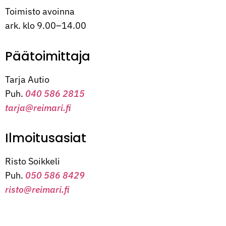
Toimisto avoinna
ark. klo 9.00–14.00
Päätoimittaja
Tarja Autio
Puh.
040 586 2815
tarja@reimari.fi
Ilmoitusasiat
Risto Soikkeli
Puh.
050 586 8429
risto@reimari.fi