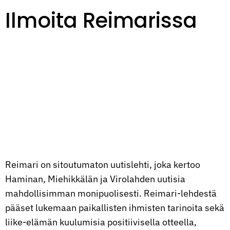
Ilmoita Reimarissa
Reimari on sitoutumaton uutislehti, joka kertoo
Haminan, Miehikkälän ja Virolahden uutisia
mahdollisimman monipuolisesti. Reimari-lehdestä
pääset lukemaan paikallisten ihmisten tarinoita sekä
liike-elämän kuulumisia positiivisella otteella,