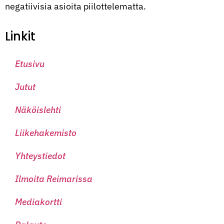
negatiivisia asioita piilottelematta.
Linkit
Etusivu
Jutut
Näköislehti
Liikehakemisto
Yhteystiedot
Ilmoita Reimarissa
Mediakortti