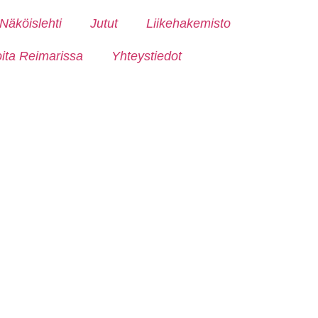
Näköislehti
Jutut
Liikehakemisto
oita Reimarissa
Yhteystiedot