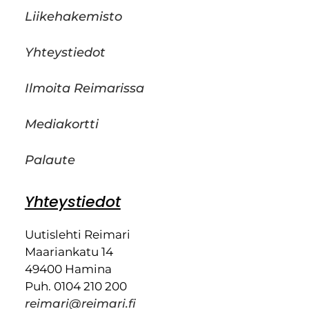
Liikehakemisto
Yhteystiedot
Ilmoita Reimarissa
Mediakortti
Palaute
Yhteystiedot
Uutislehti Reimari
Maariankatu 14
49400 Hamina
Puh. 0104 210 200
reimari@reimari.fi