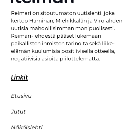
Reimari on sitoutumaton uutislehti, joka
kertoo Haminan, Miehikkälän ja Virolahden
uutisia mahdollisimman monipuolisesti.
Reimari-lehdestä pääset lukemaan
paikallisten ihmisten tarinoita sekä liike-
elämän kuulumisia positiivisella otteella,
negatiivisia asioita piilottelematta.
Linkit
Etusivu
Jutut
Näköislehti