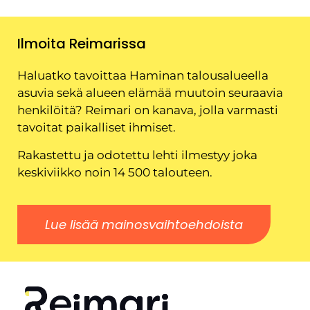
Ilmoita Reimarissa
Haluatko tavoittaa Haminan talousalueella
asuvia sekä alueen elämää muutoin seuraavia
henkilöitä? Reimari on kanava, jolla varmasti
tavoitat paikalliset ihmiset.
Rakastettu ja odotettu lehti ilmestyy joka
keskiviikko noin 14 500 talouteen.
Lue lisää mainosvaihtoehdoista