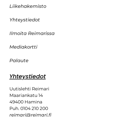
Liikehakemisto
Yhteystiedot
Ilmoita Reimarissa
Mediakortti
Palaute
Yhteystiedot
Uutislehti Reimari
Maariankatu 14
49400 Hamina
Puh. 0104 210 200
reimari@reimari.fi