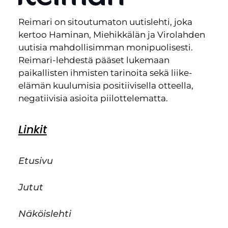
Reimari on sitoutumaton uutislehti, joka
kertoo Haminan, Miehikkälän ja Virolahden
uutisia mahdollisimman monipuolisesti.
Reimari-lehdestä pääset lukemaan
paikallisten ihmisten tarinoita sekä liike-
elämän kuulumisia positiivisella otteella,
negatiivisia asioita piilottelematta.
Linkit
Etusivu
Jutut
Näköislehti