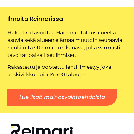
Ilmoita Reimarissa
Haluatko tavoittaa Haminan talousalueella
asuvia sekä alueen elämää muutoin seuraavia
henkilöitä? Reimari on kanava, jolla varmasti
tavoitat paikalliset ihmiset.
Rakastettu ja odotettu lehti ilmestyy joka
keskiviikko noin 14 500 talouteen.
Lue lisää mainosvaihtoehdoista