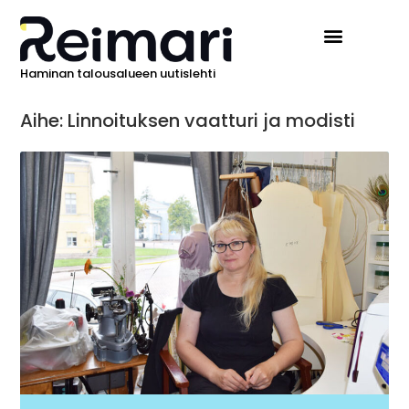
Haminan talousalueen uutislehti
Aihe: Linnoituksen vaatturi ja modisti