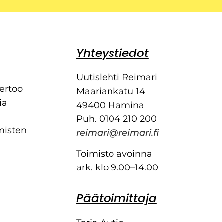
Yhteystiedot
Uutislehti Reimari
kertoo
Maariankatu 14
ia
49400 Hamina
Puh. 0104 210 200
misten
reimari@reimari.fi
Toimisto avoinna
ark. klo 9.00–14.00
Päätoimittaja