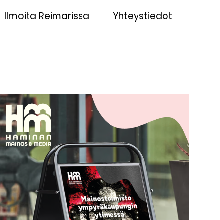
Ilmoita Reimarissa
Yhteystiedot