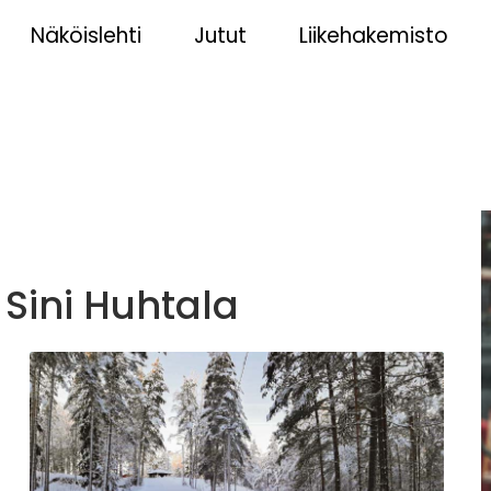
Näköislehti
Jutut
Liikehakemisto
 Sini Huhtala