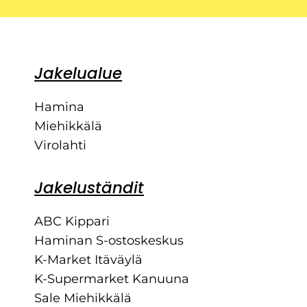
Jakelualue
Hamina
Miehikkälä
Virolahti
Jakeluständit
ABC Kippari
Haminan S-ostoskeskus
K-Market Itäväylä
K-Supermarket Kanuuna
Sale Miehikkälä