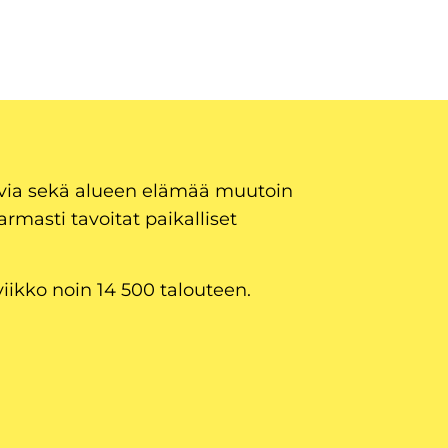
uvia sekä alueen elämää muutoin
armasti tavoitat paikalliset
viikko noin 14 500 talouteen.