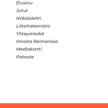
Etusivu
Jutut
Näköislehti
Liikehakemisto
Yhteystiedot
Ilmoita Reimarissa
Mediakortti
Palaute