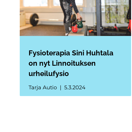
Fysioterapia Sini Huhtala
on nyt Linnoituksen
urheilufysio
Tarja Autio
5.3.2024