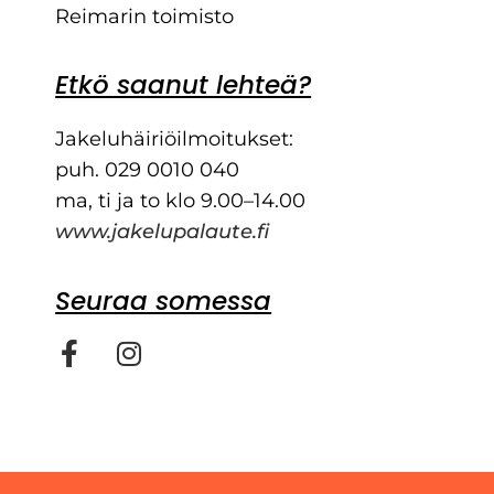
Reimarin toimisto
Etkö saanut lehteä?
Jakeluhäiriöilmoitukset:
puh. 029 0010 040
ma, ti ja to klo 9.00–14.00
www.jakelupalaute.fi
Seuraa somessa