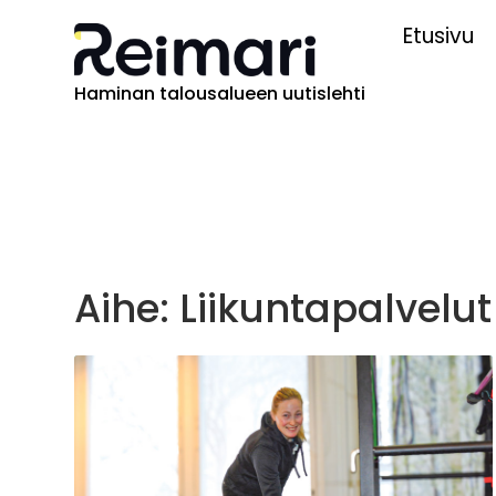
Etusivu
Haminan talousalueen uutislehti
Aihe: Liikuntapalvelut