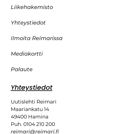
Liikehakemisto
Yhteystiedot
Ilmoita Reimarissa
Mediakortti
Palaute
Yhteystiedot
Uutislehti Reimari
Maariankatu 14
49400 Hamina
Puh. 0104 210 200
reimari@reimari.fi