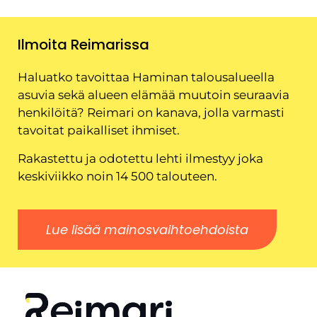
Ilmoita Reimarissa
Haluatko tavoittaa Haminan talousalueella
asuvia sekä alueen elämää muutoin seuraavia
henkilöitä? Reimari on kanava, jolla varmasti
tavoitat paikalliset ihmiset.
Rakastettu ja odotettu lehti ilmestyy joka
keskiviikko noin 14 500 talouteen.
Lue lisää mainosvaihtoehdoista