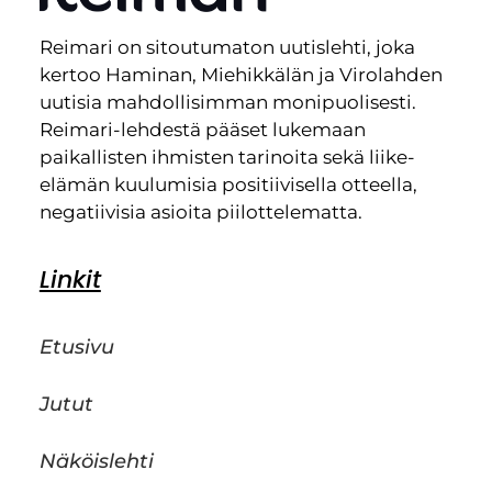
Reimari on sitoutumaton uutislehti, joka
kertoo Haminan, Miehikkälän ja Virolahden
uutisia mahdollisimman monipuolisesti.
Reimari-lehdestä pääset lukemaan
paikallisten ihmisten tarinoita sekä liike-
elämän kuulumisia positiivisella otteella,
negatiivisia asioita piilottelematta.
Linkit
Etusivu
Jutut
Näköislehti