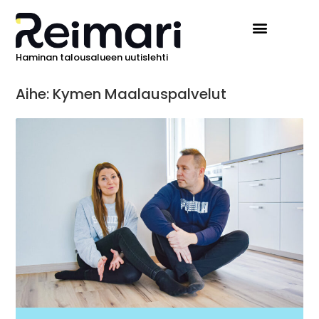
Haminan talousalueen uutislehti
Aihe: Kymen Maalauspalvelut