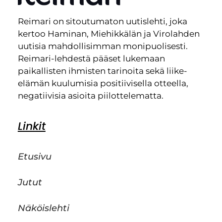
Reimari on sitoutumaton uutislehti, joka
kertoo Haminan, Miehikkälän ja Virolahden
uutisia mahdollisimman monipuolisesti.
Reimari-lehdestä pääset lukemaan
paikallisten ihmisten tarinoita sekä liike-
elämän kuulumisia positiivisella otteella,
negatiivisia asioita piilottelematta.
Linkit
Etusivu
Jutut
Näköislehti