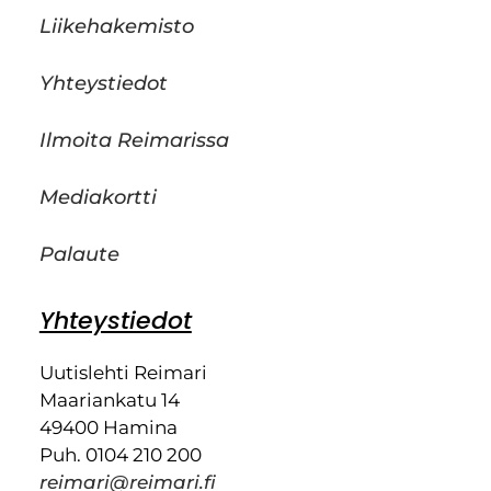
Liikehakemisto
Yhteystiedot
Ilmoita Reimarissa
Mediakortti
Palaute
Yhteystiedot
Uutislehti Reimari
Maariankatu 14
49400 Hamina
Puh. 0104 210 200
reimari@reimari.fi