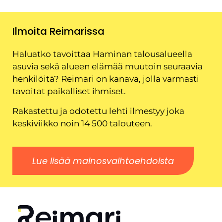
Ilmoita Reimarissa
Haluatko tavoittaa Haminan talousalueella
asuvia sekä alueen elämää muutoin seuraavia
henkilöitä? Reimari on kanava, jolla varmasti
tavoitat paikalliset ihmiset.
Rakastettu ja odotettu lehti ilmestyy joka
keskiviikko noin 14 500 talouteen.
Lue lisää mainosvaihtoehdoista