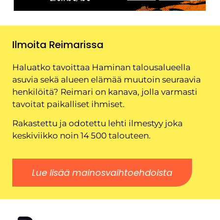
Ilmoita Reimarissa
Haluatko tavoittaa Haminan talousalueella
asuvia sekä alueen elämää muutoin seuraavia
henkilöitä? Reimari on kanava, jolla varmasti
tavoitat paikalliset ihmiset.
Rakastettu ja odotettu lehti ilmestyy joka
keskiviikko noin 14 500 talouteen.
Lue lisää mainosvaihtoehdoista