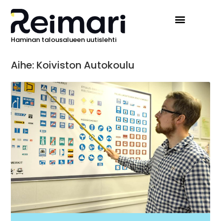
Haminan talousalueen uutislehti
Aihe: Koiviston Autokoulu