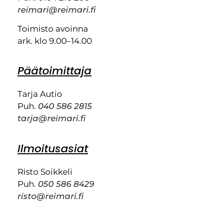
reimari@reimari.fi
Toimisto avoinna
ark. klo 9.00–14.00
Päätoimittaja
Tarja Autio
Puh.
040 586 2815
tarja@reimari.fi
Ilmoitusasiat
Risto Soikkeli
Puh.
050 586 8429
risto@reimari.fi