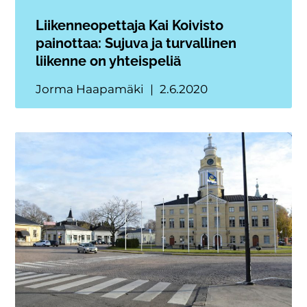
Liikenneopettaja Kai Koivisto
painottaa: Sujuva ja turvallinen
liikenne on yhteispeliä
Jorma Haapamäki
2.6.2020