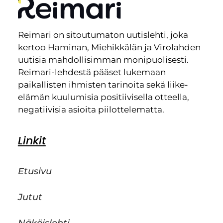
Reimari on sitoutumaton uutislehti, joka
kertoo Haminan, Miehikkälän ja Virolahden
uutisia mahdollisimman monipuolisesti.
Reimari-lehdestä pääset lukemaan
paikallisten ihmisten tarinoita sekä liike-
elämän kuulumisia positiivisella otteella,
negatiivisia asioita piilottelematta.
Linkit
Etusivu
Jutut
Näköislehti