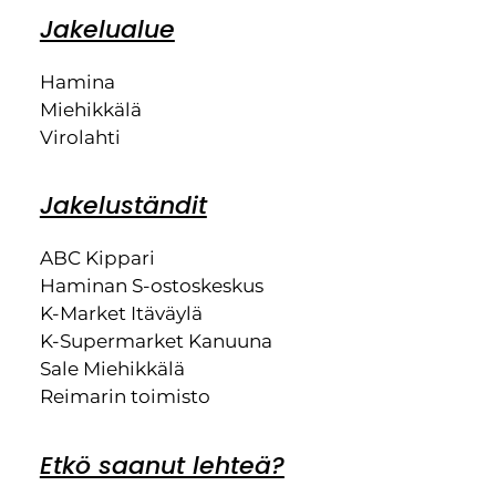
Jakelualue
Hamina
Miehikkälä
Virolahti
Jakeluständit
ABC Kippari
Haminan S-ostoskeskus
K-Market Itäväylä
K-Supermarket Kanuuna
Sale Miehikkälä
Reimarin toimisto
Etkö saanut lehteä?