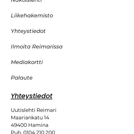
Liikehakemisto
Yhteystiedot
Ilmoita Reimarissa
Mediakortti
Palaute
Yhteystiedot
Uutislehti Reimari
Maariankatu 14
49400 Hamina
Puh. 0104 210 200