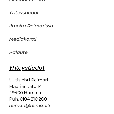
Yhteystiedot
Ilmoita Reimarissa
Mediakortti
Palaute
Yhteystiedot
Uutislehti Reimari
Maariankatu 14
49400 Hamina
Puh. 0104 210 200
reimari@reimari.fi