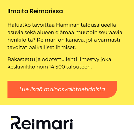
Ilmoita Reimarissa
Haluatko tavoittaa Haminan talousalueella
asuvia sekä alueen elämää muutoin seuraavia
henkilöitä? Reimari on kanava, jolla varmasti
tavoitat paikalliset ihmiset.
Rakastettu ja odotettu lehti ilmestyy joka
keskiviikko noin 14 500 talouteen.
Lue lisää mainosvaihtoehdoista