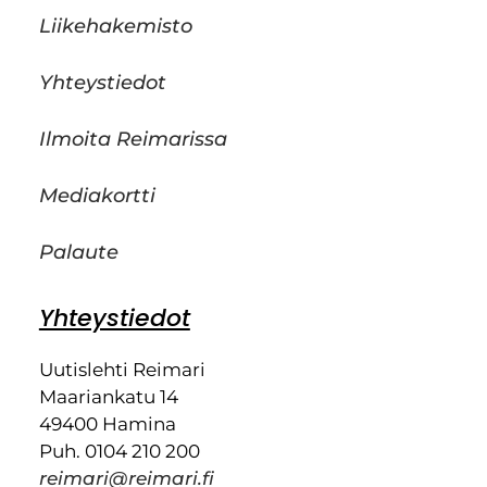
Liikehakemisto
Yhteystiedot
Ilmoita Reimarissa
Mediakortti
Palaute
Yhteystiedot
Uutislehti Reimari
Maariankatu 14
49400 Hamina
Puh. 0104 210 200
reimari@reimari.fi