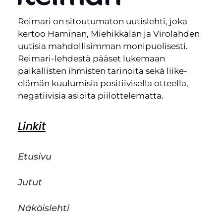
Reimari on sitoutumaton uutislehti, joka
kertoo Haminan, Miehikkälän ja Virolahden
uutisia mahdollisimman monipuolisesti.
Reimari-lehdestä pääset lukemaan
paikallisten ihmisten tarinoita sekä liike-
elämän kuulumisia positiivisella otteella,
negatiivisia asioita piilottelematta.
Linkit
Etusivu
Jutut
Näköislehti