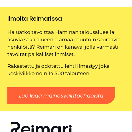
Ilmoita Reimarissa
Haluatko tavoittaa Haminan talousalueella
asuvia sekä alueen elämää muutoin seuraavia
henkilöitä? Reimari on kanava, jolla varmasti
tavoitat paikalliset ihmiset.
Rakastettu ja odotettu lehti ilmestyy joka
keskiviikko noin 14 500 talouteen.
Lue lisää mainosvaihtoehdoista