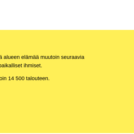
kä alueen elämää muutoin seuraavia
aikalliset ihmiset.
noin 14 500 talouteen.