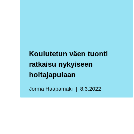
Koulutetun väen tuonti
ratkaisu nykyiseen
hoitajapulaan
Jorma Haapamäki
8.3.2022