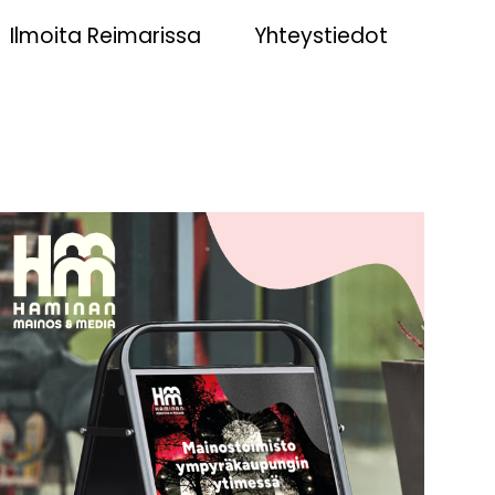
Ilmoita Reimarissa
Yhteystiedot