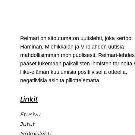
Reimari on sitoutumaton uutislehti, joka kertoo
Haminan, Miehikkälän ja Virolahden uutisia
mahdollisimman monipuolisesti. Reimari-lehdes
pääset lukemaan paikallisten ihmisten tarinoita
liike-elämän kuulumisia positiivisella otteella,
negatiivisia asioita piilottelematta.
Linkit
Etusivu
Jutut
Näköislehti