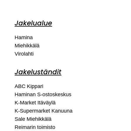
Jakelualue
Hamina
Miehikkälä
Virolahti
Jakeluständit
ABC Kippari
Haminan S-ostoskeskus
K-Market Itäväylä
K-Supermarket Kanuuna
Sale Miehikkälä
Reimarin toimisto