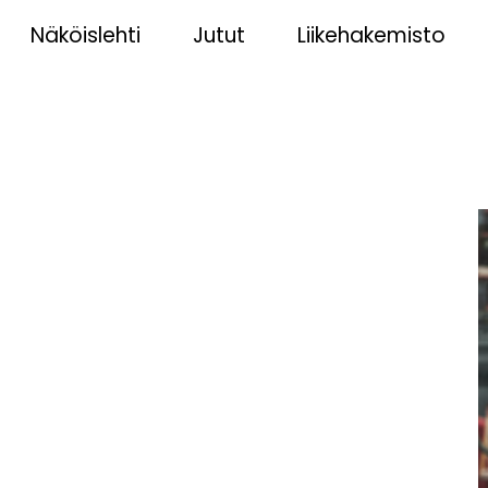
Näköislehti
Jutut
Liikehakemisto