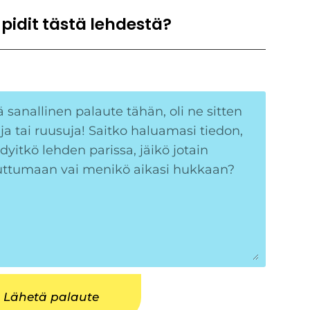
 pidit tästä lehdestä?
Lähetä palaute