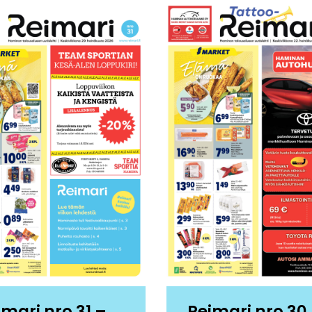
imari nro 31 –
Reimari nro 30