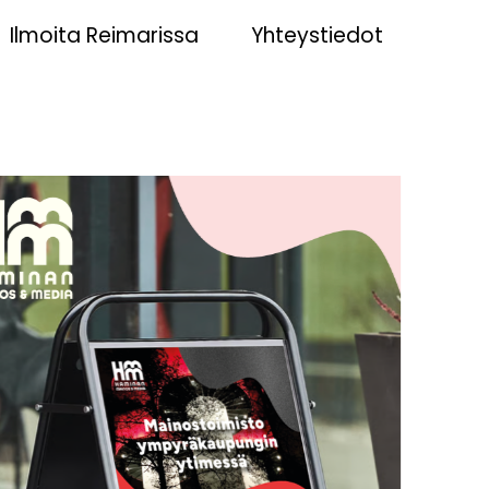
Ilmoita Reimarissa
Yhteystiedot