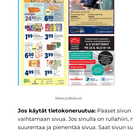
Selaa julkaisua
Jos käytät tietokoneruutua:
Pääset sivun 
vaihtamaan sivua. Jos sinulla on rullahiiri, 
suurentaa ja pienentää sivua. Saat sivun 