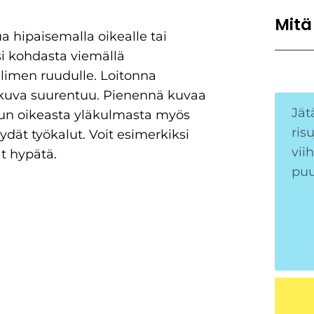
Mitä
a hipaisemalla oikealle tai
 kohdasta viemällä
limen ruudulle. Loitonna
 kuva suurentuu. Pienennä kuvaa
ivun oikeasta yläkulmasta myös
ydät työkalut. Voit esimerkiksi
t hypätä.