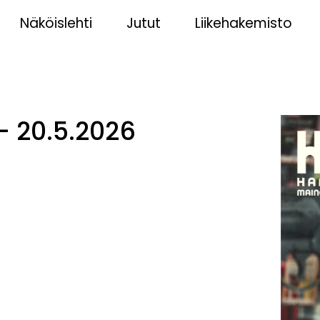
Näköislehti
Jutut
Liikehakemisto
– 20.5.2026