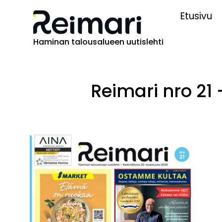
Etusivu
Haminan talousalueen uutislehti
Reimari nro 21 