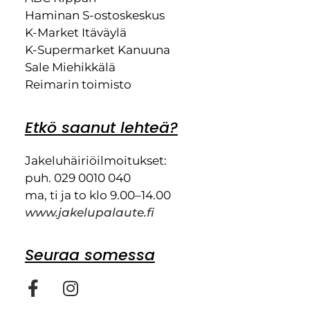
Haminan S-ostoskeskus
K-Market Itäväylä
K-Supermarket Kanuuna
Sale Miehikkälä
Reimarin toimisto
Etkö saanut lehteä?
Jakeluhäiriöilmoitukset:
puh. 029 0010 040
ma, ti ja to klo 9.00–14.00
www.jakelupalaute.fi
Seuraa somessa