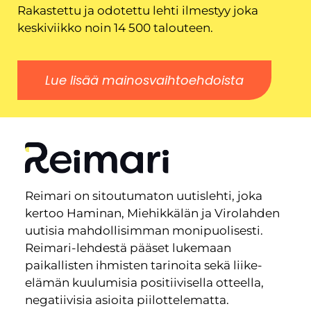
Rakastettu ja odotettu lehti ilmestyy joka
keskiviikko noin 14 500 talouteen.
Lue lisää mainosvaihtoehdoista
Reimari on sitoutumaton uutislehti, joka
kertoo Haminan, Miehikkälän ja Virolahden
uutisia mahdollisimman monipuolisesti.
Reimari-lehdestä pääset lukemaan
paikallisten ihmisten tarinoita sekä liike-
elämän kuulumisia positiivisella otteella,
negatiivisia asioita piilottelematta.