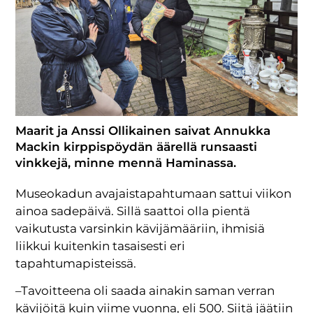
Maarit ja Anssi Ollikainen saivat Annukka
Mackin kirppispöydän äärellä runsaasti
vinkkejä, minne mennä Haminassa.
Museokadun avajaistapahtumaan sattui viikon
ainoa sadepäivä. Sillä saattoi olla pientä
vaikutusta varsinkin kävijämääriin, ihmisiä
liikkui kuitenkin tasaisesti eri
tapahtumapisteissä.
–Tavoitteena oli saada ainakin saman verran
kävijöitä kuin viime vuonna, eli 500. Siitä jäätiin