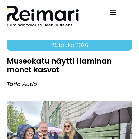
Haminan talousalueen uutislehti
19. touko 2026
Museokatu näytti Haminan
monet kasvot
Tarja Autio