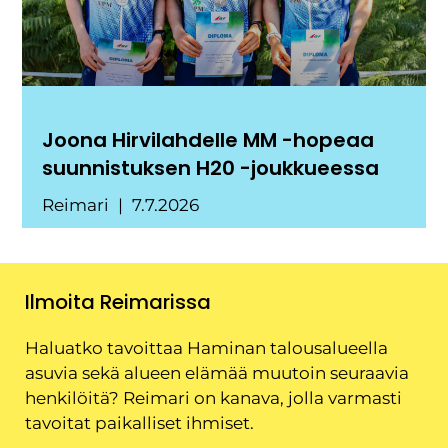
Joona Hirvilahdelle MM -hopeaa
suunnistuksen H20 -joukkueessa
Reimari
7.7.2026
Ilmoita Reimarissa
Haluatko tavoittaa Haminan talousalueella
asuvia sekä alueen elämää muutoin seuraavia
henkilöitä? Reimari on kanava, jolla varmasti
tavoitat paikalliset ihmiset.