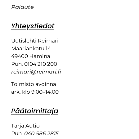
Palaute
Yhteystiedot
Uutislehti Reimari
Maariankatu 14
49400 Hamina
Puh. 0104 210 200
reimari@reimari.fi
Toimisto avoinna
ark. klo 9.00–14.00
Päätoimittaja
Tarja Autio
Puh.
040 586 2815