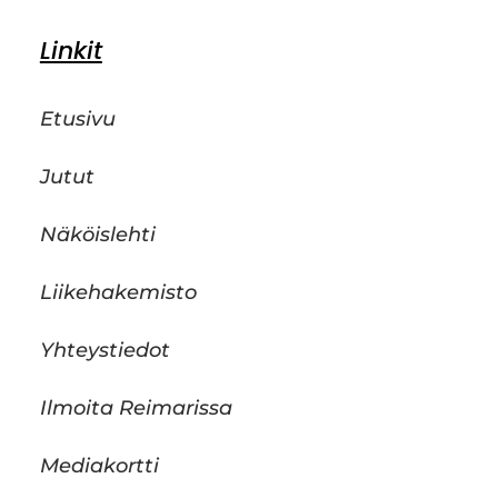
Linkit
Etusivu
Jutut
Näköislehti
Liikehakemisto
Yhteystiedot
Ilmoita Reimarissa
Mediakortti