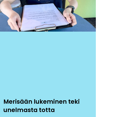
Merisään lukeminen teki
unelmasta totta