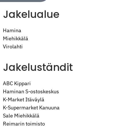
Jakelualue
Hamina
Miehikkälä
Virolahti
Jakeluständit
ABC Kippari
Haminan S-ostoskeskus
K-Market Itäväylä
K-Supermarket Kanuuna
Sale Miehikkälä
Reimarin toimisto