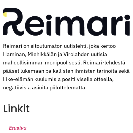
Reimari on sitoutumaton uutislehti, joka kertoo
Haminan, Miehikkälän ja Virolahden uutisia
mahdollisimman monipuolisesti. Reimari-lehdestä
pääset lukemaan paikallisten ihmisten tarinoita sekä
liike-elämän kuulumisia positiivisella otteella,
negatiivisia asioita piilottelematta.
Linkit
Etusivu