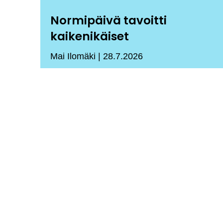
Normipäivä tavoitti
kaikenikäiset
Mai Ilomäki
28.7.2026