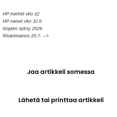
HP miehet vko 32
HP naiset vko 32 b
Isojako syksy 2026
Rivarimainos 20.7. -->
Jaa artikkeli somessa
Lähetä tai printtaa artikkeli