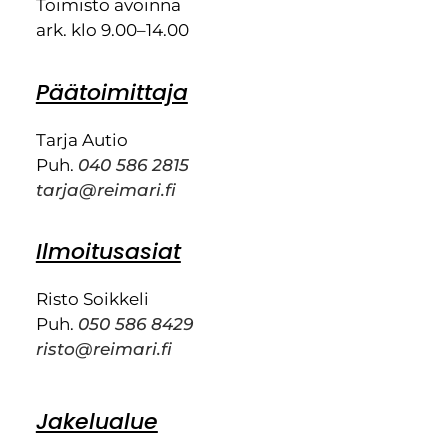
Toimisto avoinna
ark. klo 9.00–14.00
Päätoimittaja
Tarja Autio
Puh.
040 586 2815
tarja@reimari.fi
Ilmoitusasiat
Risto Soikkeli
Puh.
050 586 8429
risto@reimari.fi
Jakelualue