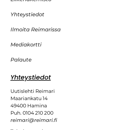
Yhteystiedot
Ilmoita Reimarissa
Mediakortti
Palaute
Yhteystiedot
Uutislehti Reimari
Maariankatu 14
49400 Hamina
Puh. 0104 210 200
reimari@reimari.fi