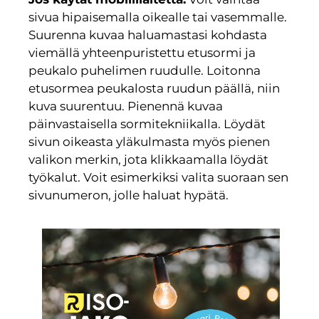
sivua hipaisemalla oikealle tai vasemmalle.
Suurenna kuvaa haluamastasi kohdasta
viemällä yhteenpuristettu etusormi ja
peukalo puhelimen ruudulle. Loitonna
etusormea peukalosta ruudun päällä, niin
kuva suurentuu. Pienennä kuvaa
päinvastaisella sormitekniikalla. Löydät
sivun oikeasta yläkulmasta myös pienen
valikon merkin, jota klikkaamalla löydät
työkalut. Voit esimerkiksi valita suoraan sen
sivunumeron, jolle haluat hypätä.