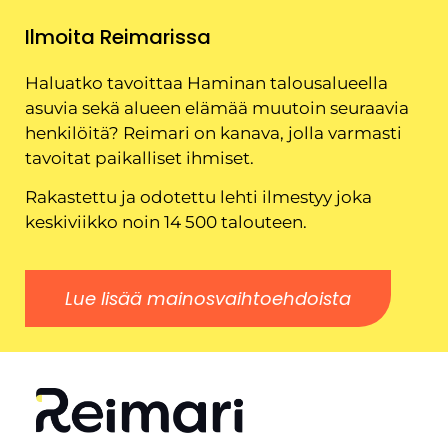
Ilmoita Reimarissa
Haluatko tavoittaa Haminan talousalueella
asuvia sekä alueen elämää muutoin seuraavia
henkilöitä? Reimari on kanava, jolla varmasti
tavoitat paikalliset ihmiset.
Rakastettu ja odotettu lehti ilmestyy joka
keskiviikko noin 14 500 talouteen.
Lue lisää mainosvaihtoehdoista