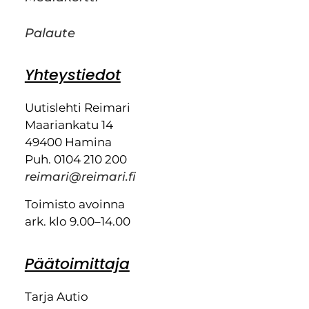
Palaute
Yhteystiedot
Uutislehti Reimari
Maariankatu 14
49400 Hamina
Puh. 0104 210 200
reimari@reimari.fi
Toimisto avoinna
ark. klo 9.00–14.00
Päätoimittaja
Tarja Autio