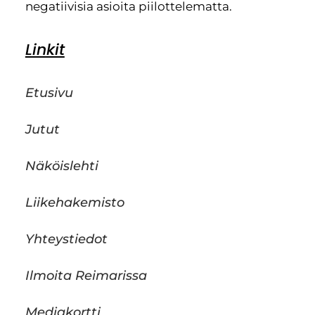
negatiivisia asioita piilottelematta.
Linkit
Etusivu
Jutut
Näköislehti
Liikehakemisto
Yhteystiedot
Ilmoita Reimarissa
Mediakortti