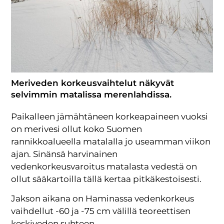
Meriveden korkeusvaihtelut näkyvät
selvimmin matalissa merenlahdissa.
Paikalleen jämähtäneen korkeapaineen vuoksi
on merivesi ollut koko Suomen
rannikkoalueella matalalla jo useamman viikon
ajan. Sinänsä harvinainen
vedenkorkeusvaroitus matalasta vedestä on
ollut sääkartoilla tällä kertaa pitkäkestoisesti.
Jakson aikana on Haminassa vedenkorkeus
vaihdellut -60 ja -75 cm välillä teoreettisen
keskiveden suhteen.