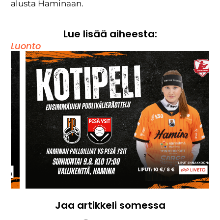
alusta Haminaan.
Lue lisää aiheesta:
Luonto
Jaa artikkeli somessa