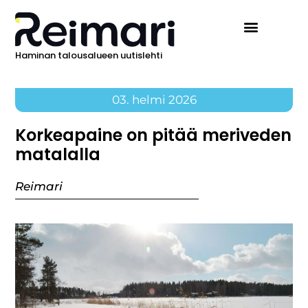
Haminan talousalueen uutislehti
03. helmi 2026
Korkeapaine on pitää meriveden
matalalla
Reimari