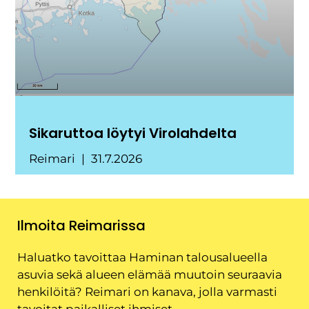
Sikaruttoa löytyi Virolahdelta
Reimari
31.7.2026
Ilmoita Reimarissa
Haluatko tavoittaa Haminan talousalueella
asuvia sekä alueen elämää muutoin seuraavia
henkilöitä? Reimari on kanava, jolla varmasti