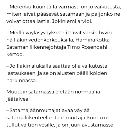
– Merenkulkuun tällä varmasti on jo vaikutusta,
miten laivat pääsevät satamaan ja paljonko ne
voivat ottaa lastia, Jokiniemi arvioi.
– Meillä väyläsyväykset riittävät varsin hyvin
näilläkin vedenkorkeuksilla, HaminaKotka
Sataman liikennejohtaja Timo Rosendahl
kertoo.
– Joillakin aluksilla saattaa olla vaikutusta
lastaukseen, ja se on alusten päälliköiden
harkinnassa.
Muutoin satamassa eletään normaalia
jäätalvea.
– Satamajäänmurtajat avaa väylää
satamaliikenteelle. Jäänmurtaja Kontio on
tullut valtion vesille, ja on juuri avustamassa