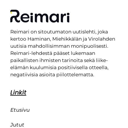
Reimari on sitoutumaton uutislehti, joka
kertoo Haminan, Miehikkälän ja Virolahden
uutisia mahdollisimman monipuolisesti.
Reimari-lehdestä pääset lukemaan
paikallisten ihmisten tarinoita sekä liike-
elämän kuulumisia positiivisella otteella,
negatiivisia asioita piilottelematta.
Linkit
Etusivu
Jutut