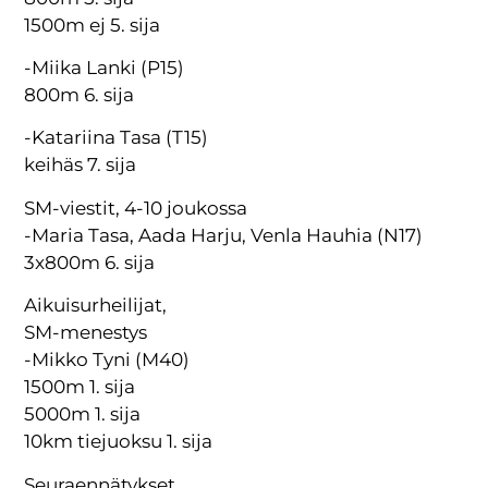
1500m ej 5. sija
-Miika Lanki (P15)
800m 6. sija
-Katariina Tasa (T15)
keihäs 7. sija
SM-viestit, 4-10 joukossa
-Maria Tasa, Aada Harju, Venla Hauhia (N17)
3x800m 6. sija
Aikuisurheilijat,
SM-menestys
-Mikko Tyni (M40)
1500m 1. sija
5000m 1. sija
10km tiejuoksu 1. sija
Seuraennätykset