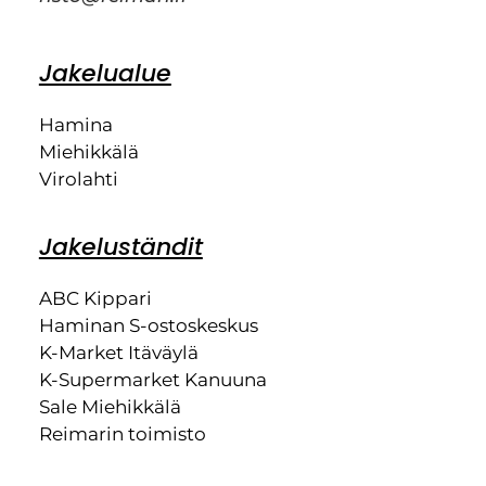
Jakelualue
Hamina
Miehikkälä
Virolahti
Jakeluständit
ABC Kippari
Haminan S-ostoskeskus
K-Market Itäväylä
K-Supermarket Kanuuna
Sale Miehikkälä
Reimarin toimisto