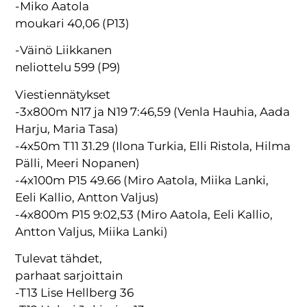
-Miko Aatola
moukari 40,06 (P13)
-Väinö Liikkanen
neliottelu 599 (P9)
Viestiennätykset
-3x800m N17 ja N19 7:46,59 (Venla Hauhia, Aada
Harju, Maria Tasa)
-4x50m T11 31.29 (Ilona Turkia, Elli Ristola, Hilma
Pälli, Meeri Nopanen)
-4x100m P15 49.66 (Miro Aatola, Miika Lanki,
Eeli Kallio, Antton Valjus)
-4x800m P15 9:02,53 (Miro Aatola, Eeli Kallio,
Antton Valjus, Miika Lanki)
Tulevat tähdet,
parhaat sarjoittain
-T13 Lise Hellberg 36