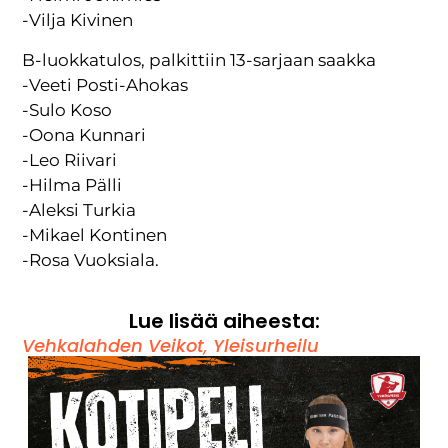
-Vilja Kivinen
B-luokkatulos, palkittiin 13-sarjaan saakka
-Veeti Posti-Ahokas
-Sulo Koso
-Oona Kunnari
-Leo Riivari
-Hilma Pälli
-Aleksi Turkia
-Mikael Kontinen
-Rosa Vuoksiala.
Lue lisää aiheesta:
Vehkalahden Veikot
,
Yleisurheilu