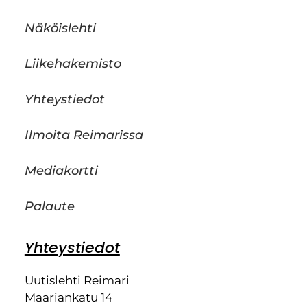
Näköislehti
Liikehakemisto
Yhteystiedot
Ilmoita Reimarissa
Mediakortti
Palaute
Yhteystiedot
Uutislehti Reimari
Maariankatu 14