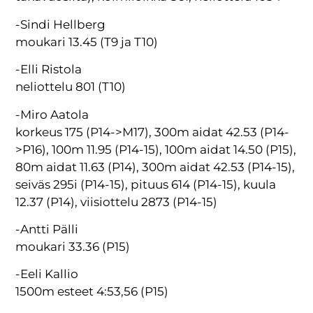
-Sindi Hellberg
moukari 13.45 (T9 ja T10)
-Elli Ristola
neliottelu 801 (T10)
-Miro Aatola
korkeus 175 (P14->M17), 300m aidat 42.53 (P14-
>P16), 100m 11.95 (P14-15), 100m aidat 14.50 (P15),
80m aidat 11.63 (P14), 300m aidat 42.53 (P14-15),
seiväs 295i (P14-15), pituus 614 (P14-15), kuula
12.37 (P14), viisiottelu 2873 (P14-15)
-Antti Pälli
moukari 33.36 (P15)
-Eeli Kallio
1500m esteet 4:53,56 (P15)