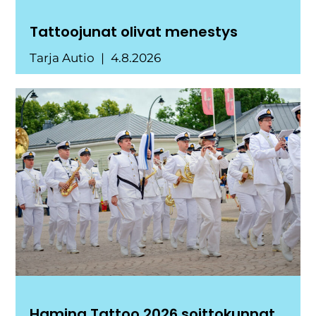
Tattoojunat olivat menestys
Tarja Autio
4.8.2026
Hamina Tattoo 2026 soittokunnat