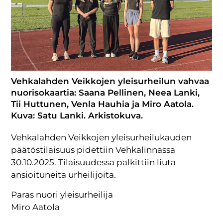
Vehkalahden Veikkojen yleisurheilun vahvaa
nuorisokaartia: Saana Pellinen, Neea Lanki,
Tii Huttunen, Venla Hauhia ja Miro Aatola.
Kuva: Satu Lanki. Arkistokuva.
Vehkalahden Veikkojen yleisurheilukauden
päätöstilaisuus pidettiin Vehkalinnassa
30.10.2025. Tilaisuudessa palkittiin liuta
ansioituneita urheilijoita.
Paras nuori yleisurheilija
Miro Aatola