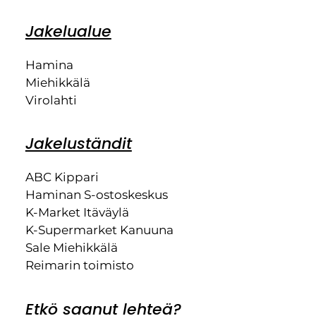
Jakelualue
Hamina
Miehikkälä
Virolahti
Jakeluständit
ABC Kippari
Haminan S-ostoskeskus
K-Market Itäväylä
K-Supermarket Kanuuna
Sale Miehikkälä
Reimarin toimisto
Etkö saanut lehteä?