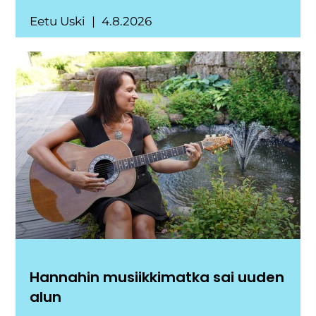
Eetu Uski
4.8.2026
Hannahin musiikkimatka sai uuden
alun