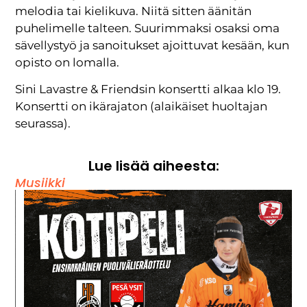
melodia tai kielikuva. Niitä sitten äänitän
puhelimelle talteen. Suurimmaksi osaksi oma
sävellystyö ja sanoitukset ajoittuvat kesään, kun
opisto on lomalla.
Sini Lavastre & Friendsin konsertti alkaa klo 19.
Konsertti on ikärajaton (alaikäiset huoltajan
seurassa).
Lue lisää aiheesta:
Musiikki