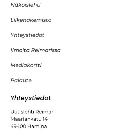
Näköislehti
Liikehakemisto
Yhteystiedot
Ilmoita Reimarissa
Mediakortti
Palaute
Yhteystiedot
Uutislehti Reimari
Maariankatu 14
49400 Hamina