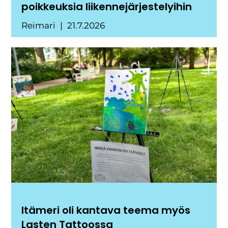
poikkeuksia liikennejärjestelyihin
Reimari
21.7.2026
Itämeri oli kantava teema myös
Lasten Tattoossa