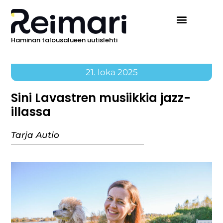
Haminan talousalueen uutislehti
21. loka 2025
Sini Lavastren musiikkia jazz-
illassa
Tarja Autio