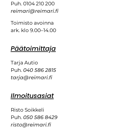
Puh. 0104 210 200
reimari@reimari.fi
Toimisto avoinna
ark. klo 9.00–14.00
Päätoimittaja
Tarja Autio
Puh.
040 586 2815
tarja@reimari.fi
Ilmoitusasiat
Risto Soikkeli
Puh.
050 586 8429
risto@reimari.fi