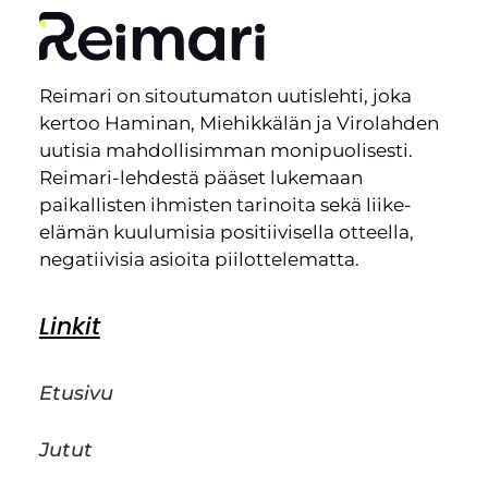
Reimari on sitoutumaton uutislehti, joka
kertoo Haminan, Miehikkälän ja Virolahden
uutisia mahdollisimman monipuolisesti.
Reimari-lehdestä pääset lukemaan
paikallisten ihmisten tarinoita sekä liike-
elämän kuulumisia positiivisella otteella,
negatiivisia asioita piilottelematta.
Linkit
Etusivu
Jutut