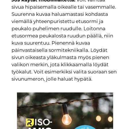
sivua hipaisemalla oikealle tai vasemmalle.
Suurenna kuvaa haluamastasi kohdasta
viemällä yhteenpuristettu etusormi ja
peukalo puhelimen ruudulle. Loitonna
etusormea peukalosta ruudun päällä, niin
kuva suurentuu. Pienennä kuvaa
päinvastaisella sormitekniikalla. Löydät
sivun oikeasta yläkulmasta myös pienen
valikon merkin, jota klikkaamalla löydät
työkalut. Voit esimerkiksi valita suoraan sen
sivunumeron, jolle haluat hypätä.