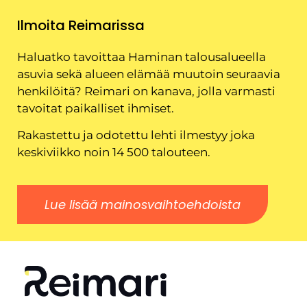
Ilmoita Reimarissa
Haluatko tavoittaa Haminan talousalueella
asuvia sekä alueen elämää muutoin seuraavia
henkilöitä? Reimari on kanava, jolla varmasti
tavoitat paikalliset ihmiset.
Rakastettu ja odotettu lehti ilmestyy joka
keskiviikko noin 14 500 talouteen.
Lue lisää mainosvaihtoehdoista