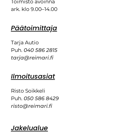
Toimisto avoinna
ark. klo 9.00–14.00
Päätoimittaja
Tarja Autio
Puh.
040 586 2815
tarja@reimari.fi
Ilmoitusasiat
Risto Soikkeli
Puh.
050 586 8429
risto@reimari.fi
Jakelualue