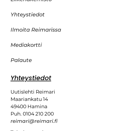
Yhteystiedot
Ilmoita Reimarissa
Mediakortti
Palaute
Yhteystiedot
Uutislehti Reimari
Maariankatu 14
49400 Hamina
Puh. 0104 210 200
reimari@reimari.fi