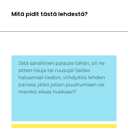
Mitä pidit tästä lehdestä?