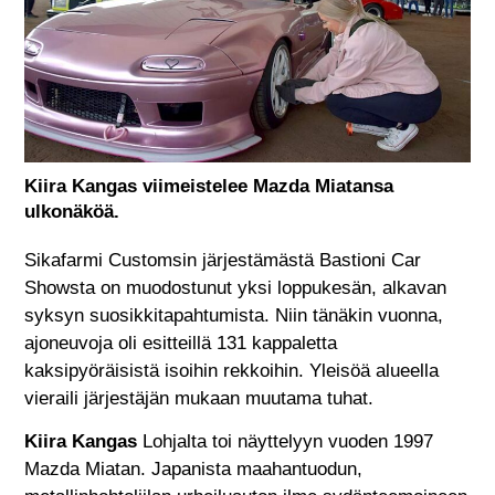
Kiira Kangas viimeistelee Mazda Miatansa
ulkonäköä.
Sikafarmi Customsin järjestämästä Bastioni Car
Showsta on muodostunut yksi loppukesän, alkavan
syksyn suosikkitapahtumista. Niin tänäkin vuonna,
ajoneuvoja oli esitteillä 131 kappaletta
kaksipyöräisistä isoihin rekkoihin. Yleisöä alueella
vieraili järjestäjän mukaan muutama tuhat.
Kiira Kangas
Lohjalta toi näyttelyyn vuoden 1997
Mazda Miatan. Japanista maahantuodun,