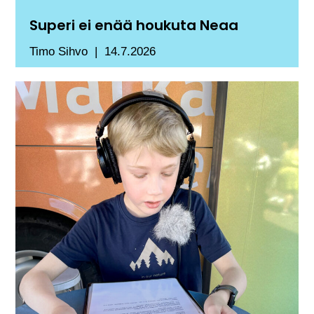
Superi ei enää houkuta Neaa
Timo Sihvo
14.7.2026