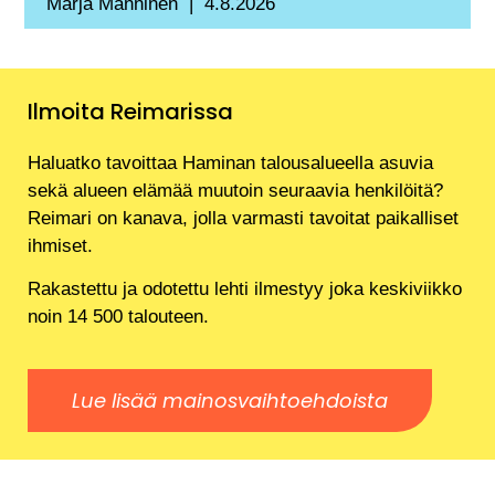
Marja Manninen
4.8.2026
Ilmoita Reimarissa
Haluatko tavoittaa Haminan talousalueella asuvia
sekä alueen elämää muutoin seuraavia henkilöitä?
Reimari on kanava, jolla varmasti tavoitat paikalliset
ihmiset.
Rakastettu ja odotettu lehti ilmestyy joka keskiviikko
noin 14 500 talouteen.
Lue lisää mainosvaihtoehdoista