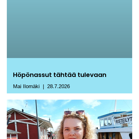
Höpönassut tähtää tulevaan
Mai Ilomäki
28.7.2026