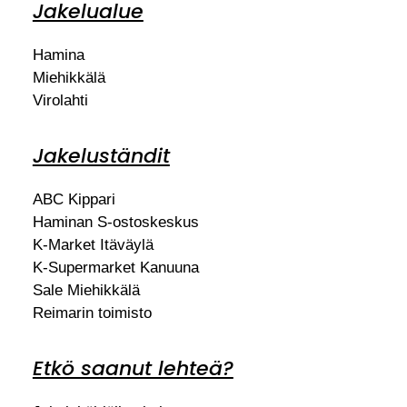
Jakelualue
Hamina
Miehikkälä
Virolahti
Jakeluständit
ABC Kippari
Haminan S-ostoskeskus
K-Market Itäväylä
K-Supermarket Kanuuna
Sale Miehikkälä
Reimarin toimisto
Etkö saanut lehteä?