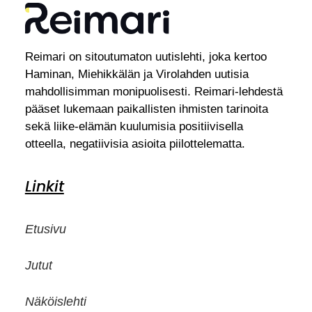
Reimari on sitoutumaton uutislehti, joka kertoo
Haminan, Miehikkälän ja Virolahden uutisia
mahdollisimman monipuolisesti. Reimari-lehdestä
pääset lukemaan paikallisten ihmisten tarinoita
sekä liike-elämän kuulumisia positiivisella
otteella, negatiivisia asioita piilottelematta.
Linkit
Etusivu
Jutut
Näköislehti