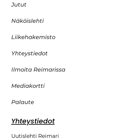
Jutut
Näköislehti
Liikehakemisto
Yhteystiedot
Ilmoita Reimarissa
Mediakortti
Palaute
Yhteystiedot
Uutislehti Reimari