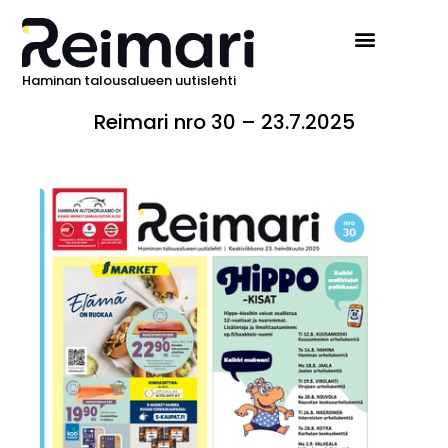
Haminan talousalueen uutislehti
Ilmoita Reimarissa
Reimari nro 30 – 23.7.2025