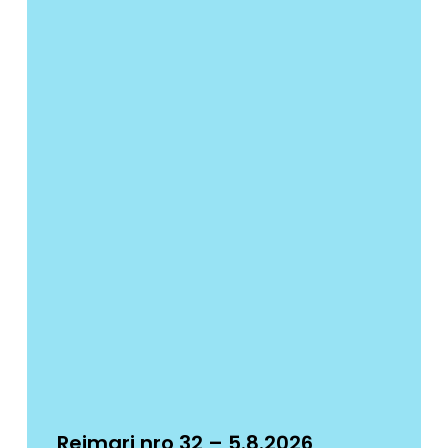
Reimari nro 32 – 5.8.2026