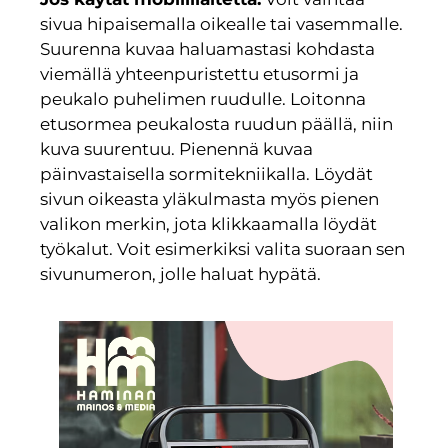
sivua hipaisemalla oikealle tai vasemmalle.
Suurenna kuvaa haluamastasi kohdasta
viemällä yhteenpuristettu etusormi ja
peukalo puhelimen ruudulle. Loitonna
etusormea peukalosta ruudun päällä, niin
kuva suurentuu. Pienennä kuvaa
päinvastaisella sormitekniikalla. Löydät
sivun oikeasta yläkulmasta myös pienen
valikon merkin, jota klikkaamalla löydät
työkalut. Voit esimerkiksi valita suoraan sen
sivunumeron, jolle haluat hypätä.