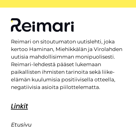
Reimari on sitoutumaton uutislehti, joka
kertoo Haminan, Miehikkälän ja Virolahden
uutisia mahdollisimman monipuolisesti.
Reimari-lehdestä pääset lukemaan
paikallisten ihmisten tarinoita sekä liike-
elämän kuulumisia positiivisella otteella,
negatiivisia asioita piilottelematta.
Linkit
Etusivu