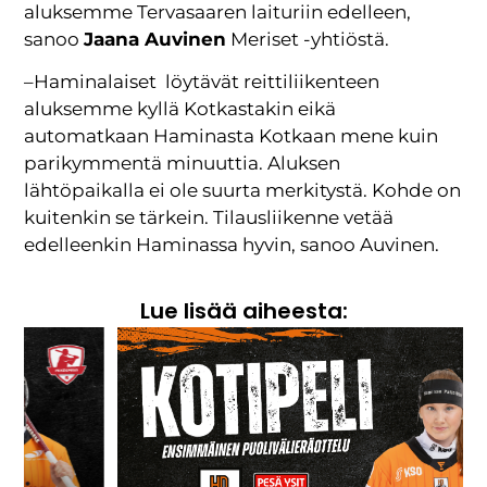
aluksemme Tervasaaren laituriin edelleen,
sanoo
Jaana Auvinen
Meriset -yhtiöstä.
–Haminalaiset löytävät reittiliikenteen
aluksemme kyllä Kotkastakin eikä
automatkaan Haminasta Kotkaan mene kuin
parikymmentä minuuttia. Aluksen
lähtöpaikalla ei ole suurta merkitystä. Kohde on
kuitenkin se tärkein. Tilausliikenne vetää
edelleenkin Haminassa hyvin, sanoo Auvinen.
Lue lisää aiheesta: