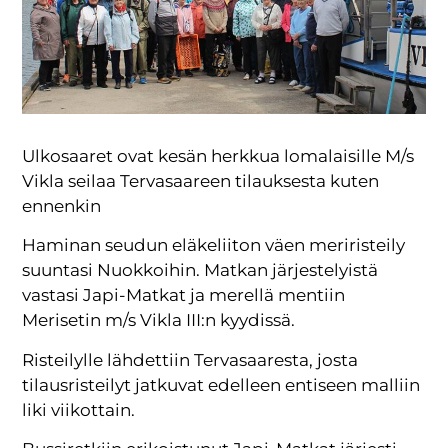
Ulkosaaret ovat kesän herkkua lomalaisille M/s
Vikla seilaa Tervasaareen tilauksesta kuten
ennenkin
Haminan seudun eläkeliiton väen meriristeily
suuntasi Nuokkoihin. Matkan järjestelyistä
vastasi Japi-Matkat ja merellä mentiin
Merisetin m/s Vikla III:n kyydissä.
Risteilylle lähdettiin Tervasaaresta, josta
tilausristeilyt jatkuvat edelleen entiseen malliin
liki viikottain.