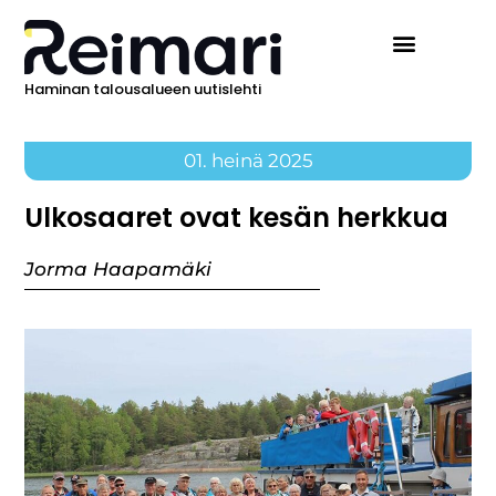
Haminan talousalueen uutislehti
01. heinä 2025
Ulkosaaret ovat kesän herkkua
Jorma Haapamäki