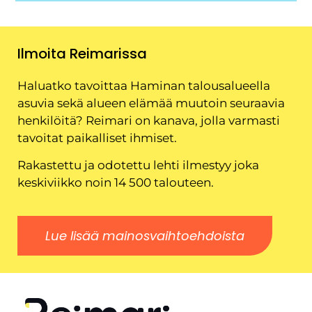
Ilmoita Reimarissa
Haluatko tavoittaa Haminan talousalueella
asuvia sekä alueen elämää muutoin seuraavia
henkilöitä? Reimari on kanava, jolla varmasti
tavoitat paikalliset ihmiset.
Rakastettu ja odotettu lehti ilmestyy joka
keskiviikko noin 14 500 talouteen.
Lue lisää mainosvaihtoehdoista