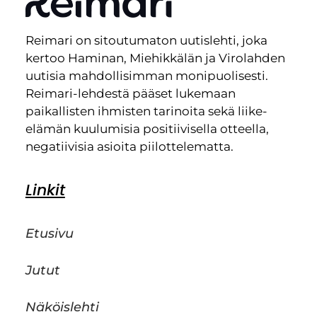
Reimari on sitoutumaton uutislehti, joka
kertoo Haminan, Miehikkälän ja Virolahden
uutisia mahdollisimman monipuolisesti.
Reimari-lehdestä pääset lukemaan
paikallisten ihmisten tarinoita sekä liike-
elämän kuulumisia positiivisella otteella,
negatiivisia asioita piilottelematta.
Linkit
Etusivu
Jutut
Näköislehti