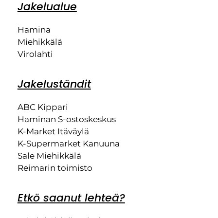
Jakelualue
Hamina
Miehikkälä
Virolahti
Jakeluständit
ABC Kippari
Haminan S-ostoskeskus
K-Market Itäväylä
K-Supermarket Kanuuna
Sale Miehikkälä
Reimarin toimisto
Etkö saanut lehteä?