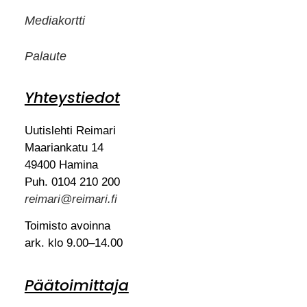
Mediakortti
Palaute
Yhteystiedot
Uutislehti Reimari
Maariankatu 14
49400 Hamina
Puh. 0104 210 200
reimari@reimari.fi
Toimisto avoinna
ark. klo 9.00–14.00
Päätoimittaja