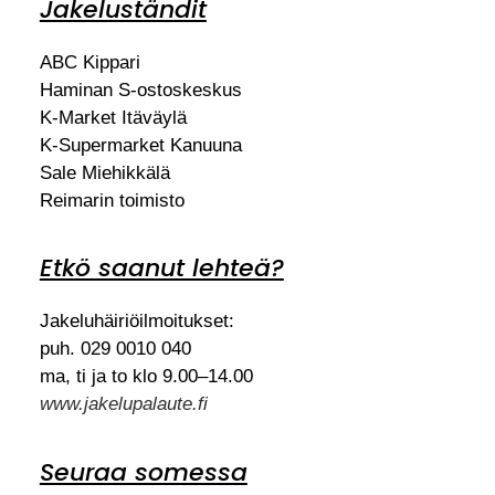
Jakeluständit
ABC Kippari
Haminan S-ostoskeskus
K-Market Itäväylä
K-Supermarket Kanuuna
Sale Miehikkälä
Reimarin toimisto
Etkö saanut lehteä?
Jakeluhäiriöilmoitukset:
puh. 029 0010 040
ma, ti ja to klo 9.00–14.00
www.jakelupalaute.fi
Seuraa somessa