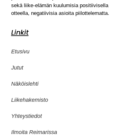
sekä liike-elämän kuulumisia positiivisella
otteella, negatiivisia asioita piilottelematta.
Linkit
Etusivu
Jutut
Näköislehti
Liikehakemisto
Yhteystiedot
Ilmoita Reimarissa