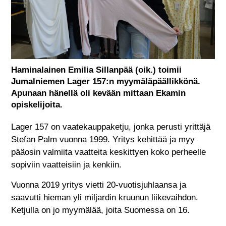
Haminalainen Emilia Sillanpää (oik.) toimii
Jumalniemen Lager 157:n myymäläpäällikkönä.
Apunaan hänellä oli kevään mittaan Ekamin
opiskelijoita.
Lager 157 on vaatekauppaketju, jonka perusti yrittäjä
Stefan Palm vuonna 1999. Yritys kehittää ja myy
pääosin valmiita vaatteita keskittyen koko perheelle
sopiviin vaatteisiin ja kenkiin.
Vuonna 2019 yritys vietti 20-vuotisjuhlaansa ja
saavutti hieman yli miljardin kruunun liikevaihdon.
Ketjulla on jo myymälää, joita Suomessa on 16.