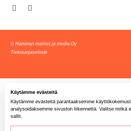
©
Haminan mainos ja media Oy
Tietosuojaseloste
Käytämme evästeitä
Käytämme evästeitä parantaaksemme käyttökokemusta
analysoidaksemme sivuston liikennettä. Valitse mitkä 
sallit.