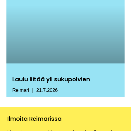
Laulu liitää yli sukupolvien
Reimari
21.7.2026
Ilmoita Reimarissa