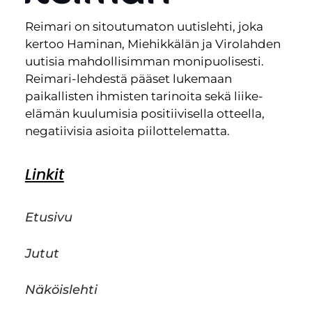
Reimari on sitoutumaton uutislehti, joka
kertoo Haminan, Miehikkälän ja Virolahden
uutisia mahdollisimman monipuolisesti.
Reimari-lehdestä pääset lukemaan
paikallisten ihmisten tarinoita sekä liike-
elämän kuulumisia positiivisella otteella,
negatiivisia asioita piilottelematta.
Linkit
Etusivu
Jutut
Näköislehti