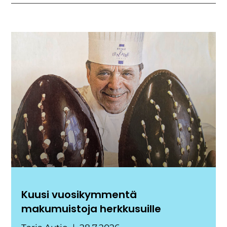
Kuusi vuosikymmentä
makumuistoja herkkusuille