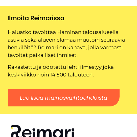
Ilmoita Reimarissa
Haluatko tavoittaa Haminan talousalueella
asuvia sekä alueen elämää muutoin seuraavia
henkilöitä? Reimari on kanava, jolla varmasti
tavoitat paikalliset ihmiset.
Rakastettu ja odotettu lehti ilmestyy joka
keskiviikko noin 14 500 talouteen.
Lue lisää mainosvaihtoehdoista