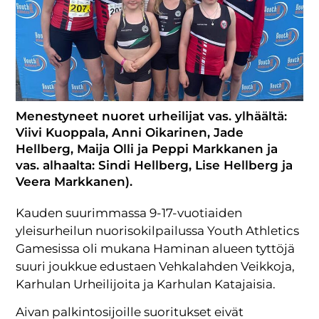
Menestyneet nuoret urheilijat vas. ylhäältä:
Viivi Kuoppala, Anni Oikarinen, Jade
Hellberg, Maija Olli ja Peppi Markkanen ja
vas. alhaalta: Sindi Hellberg, Lise Hellberg ja
Veera Markkanen).
Kauden suurimmassa 9-17-vuotiaiden
yleisurheilun nuorisokilpailussa Youth Athletics
Gamesissa oli mukana Haminan alueen tyttöjä
suuri joukkue edustaen Vehkalahden Veikkoja,
Karhulan Urheilijoita ja Karhulan Katajaisia.
Aivan palkintosijoille suoritukset eivät