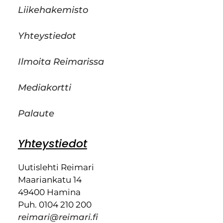
Liikehakemisto
Yhteystiedot
Ilmoita Reimarissa
Mediakortti
Palaute
Yhteystiedot
Uutislehti Reimari
Maariankatu 14
49400 Hamina
Puh. 0104 210 200
reimari@reimari.fi