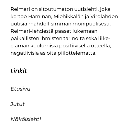
Reimari on sitoutumaton uutislehti, joka
kertoo Haminan, Miehikkälän ja Virolahden
uutisia mahdollisimman monipuolisesti.
Reimari-lehdestä pääset lukemaan
paikallisten ihmisten tarinoita sekä liike-
elämän kuulumisia positiivisella otteella,
negatiivisia asioita piilottelematta.
Linkit
Etusivu
Jutut
Näköislehti