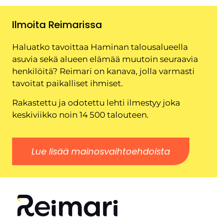
Ilmoita Reimarissa
Haluatko tavoittaa Haminan talousalueella
asuvia sekä alueen elämää muutoin seuraavia
henkilöitä? Reimari on kanava, jolla varmasti
tavoitat paikalliset ihmiset.
Rakastettu ja odotettu lehti ilmestyy joka
keskiviikko noin 14 500 talouteen.
Lue lisää mainosvaihtoehdoista