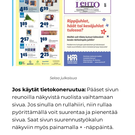
Selaa julkaisua
Jos käytät tietokoneruutua:
Pääset sivun
reunoilla näkyvistä nuolista vaihtamaan
sivua. Jos sinulla on rullahiiri, niin rullaa
pyörittämällä voit suurentaa ja pienentää
sivua. Saat sivun suurennustyökalun
näkyviin myös painamalla + -näppäintä.