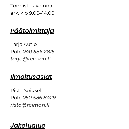
Toimisto avoinna
ark. klo 9.00–14.00
Päätoimittaja
Tarja Autio
Puh.
040 586 2815
tarja@reimari.fi
Ilmoitusasiat
Risto Soikkeli
Puh.
050 586 8429
risto@reimari.fi
Jakelualue