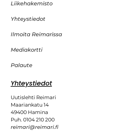
Liikehakemisto
Yhteystiedot
Ilmoita Reimarissa
Mediakortti
Palaute
Yhteystiedot
Uutislehti Reimari
Maariankatu 14
49400 Hamina
Puh. 0104 210 200
reimari@reimari.fi