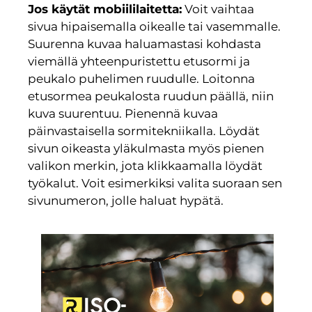
Jos käytät mobiililaitetta:
Voit vaihtaa
sivua hipaisemalla oikealle tai vasemmalle.
Suurenna kuvaa haluamastasi kohdasta
viemällä yhteenpuristettu etusormi ja
peukalo puhelimen ruudulle. Loitonna
etusormea peukalosta ruudun päällä, niin
kuva suurentuu. Pienennä kuvaa
päinvastaisella sormitekniikalla. Löydät
sivun oikeasta yläkulmasta myös pienen
valikon merkin, jota klikkaamalla löydät
työkalut. Voit esimerkiksi valita suoraan sen
sivunumeron, jolle haluat hypätä.