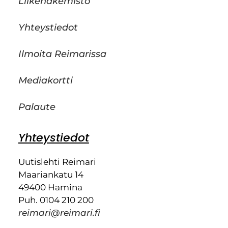
Liikehakemisto
Yhteystiedot
Ilmoita Reimarissa
Mediakortti
Palaute
Yhteystiedot
Uutislehti Reimari
Maariankatu 14
49400 Hamina
Puh. 0104 210 200
reimari@reimari.fi