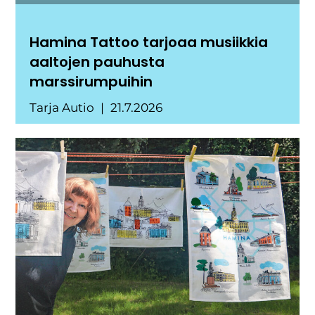
Hamina Tattoo tarjoaa musiikkia
aaltojen pauhusta
marssirumpuihin
Tarja Autio
21.7.2026