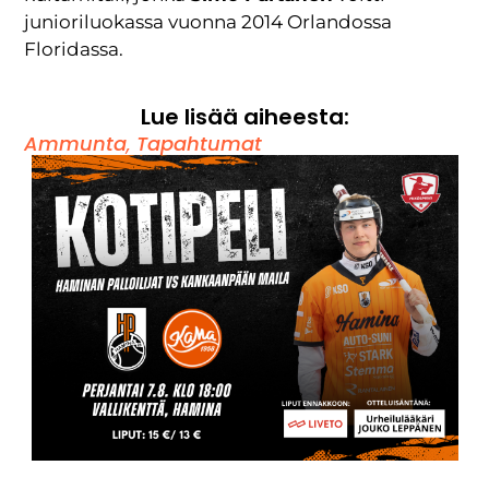
junioriluokassa vuonna 2014 Orlandossa
Floridassa.
Lue lisää aiheesta:
Ammunta
,
Tapahtumat