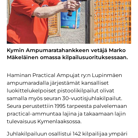
Kymin Ampumaratahankkeen vetäjä Marko
Mäkeläinen omassa kilpailusuorituksessaan.
Haminan Practical Ampujat ry:n Lupinmäen
ampumaradalla järjestämät kansalliset
luokittelukelpoiset pistoolikilpailut olivat
samalla myös seuran 30-vuotisjuhlakilpailut.
Seura perustettiin 1995 tarpeesta palvelemaan
practical-ammuntaa lajina ja takaamaan lajin
tulevaisuus Kymenlaaksossa.
Juhlakilpailuun osallistui 142 kilpailijaa ympäri