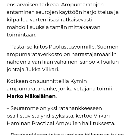
ensiarvoisen tärkeää. Ampumaratojen
antaminen seurojen käyttöön harjoittelua ja
kilpailua varten lisäsi ratkaisevasti
mahdollisuuksia tämän mittakaavan
toimintaan.
– Tästä iso kiitos Puolustusvoimille. Suomen
ampumarataverkosto on harrastajamääriin
nähden aivan liian vähäinen, sanoo kilpailun
johtaja Jukka Viikari.
Kotkaan on suunnitteilla Kymin
ampumaratahanke, jonka vetäjänä toimii
Marko Mäkeläinen
.
– Seuramme on yksi ratahankkeeseen
osallistuvista yhdistyksistä, kertoo Viikari
Haminan Practical Ampujien hallituksesta.