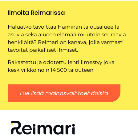
Ilmoita Reimarissa
Haluatko tavoittaa Haminan talousalueella
asuvia sekä alueen elämää muutoin seuraavia
henkilöitä? Reimari on kanava, jolla varmasti
tavoitat paikalliset ihmiset.
Rakastettu ja odotettu lehti ilmestyy joka
keskiviikko noin 14 500 talouteen.
Lue lisää mainosvaihtoehdoista