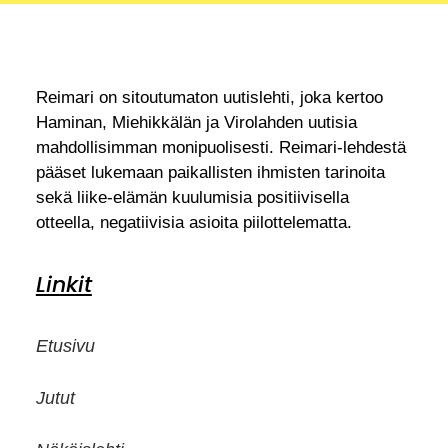
Reimari on sitoutumaton uutislehti, joka kertoo
Haminan, Miehikkälän ja Virolahden uutisia
mahdollisimman monipuolisesti. Reimari-lehdestä
pääset lukemaan paikallisten ihmisten tarinoita
sekä liike-elämän kuulumisia positiivisella
otteella, negatiivisia asioita piilottelematta.
Linkit
Etusivu
Jutut