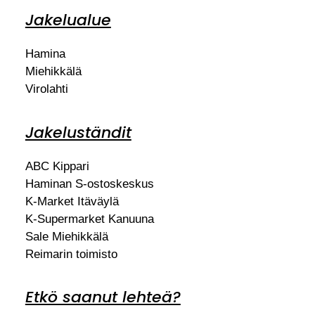
Jakelualue
Hamina
Miehikkälä
Virolahti
Jakeluständit
ABC Kippari
Haminan S-ostoskeskus
K-Market Itäväylä
K-Supermarket Kanuuna
Sale Miehikkälä
Reimarin toimisto
Etkö saanut lehteä?