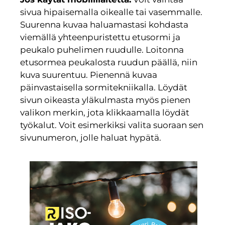
sivua hipaisemalla oikealle tai vasemmalle.
Suurenna kuvaa haluamastasi kohdasta
viemällä yhteenpuristettu etusormi ja
peukalo puhelimen ruudulle. Loitonna
etusormea peukalosta ruudun päällä, niin
kuva suurentuu. Pienennä kuvaa
päinvastaisella sormitekniikalla. Löydät
sivun oikeasta yläkulmasta myös pienen
valikon merkin, jota klikkaamalla löydät
työkalut. Voit esimerkiksi valita suoraan sen
sivunumeron, jolle haluat hypätä.