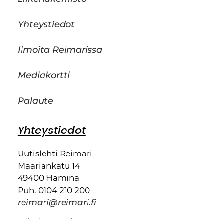
Yhteystiedot
Ilmoita Reimarissa
Mediakortti
Palaute
Yhteystiedot
Uutislehti Reimari
Maariankatu 14
49400 Hamina
Puh. 0104 210 200
reimari@reimari.fi