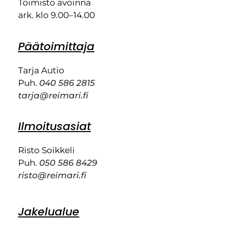
Toimisto avoinna
ark. klo 9.00–14.00
Päätoimittaja
Tarja Autio
Puh.
040 586 2815
tarja@reimari.fi
Ilmoitusasiat
Risto Soikkeli
Puh.
050 586 8429
risto@reimari.fi
Jakelualue