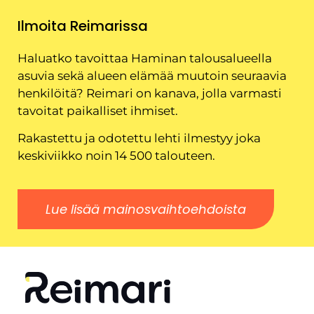
Ilmoita Reimarissa
Haluatko tavoittaa Haminan talousalueella
asuvia sekä alueen elämää muutoin seuraavia
henkilöitä? Reimari on kanava, jolla varmasti
tavoitat paikalliset ihmiset.
Rakastettu ja odotettu lehti ilmestyy joka
keskiviikko noin 14 500 talouteen.
Lue lisää mainosvaihtoehdoista