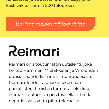
keskiviikko noin 14 500 talouteen.
Lue lisää mainosvaihtoehdoista
Reimari on sitoutumaton uutislehti, joka
kertoo Haminan, Miehikkälän ja Virolahden
uutisia mahdollisimman monipuolisesti.
Reimari-lehdestä pääset lukemaan
paikallisten ihmisten tarinoita sekä liike-
elämän kuulumisia positiivisella otteella,
negatiivisia asioita piilottelematta.