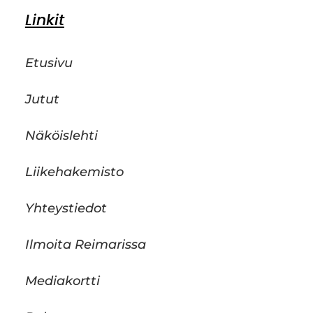
Linkit
Etusivu
Jutut
Näköislehti
Liikehakemisto
Yhteystiedot
Ilmoita Reimarissa
Mediakortti