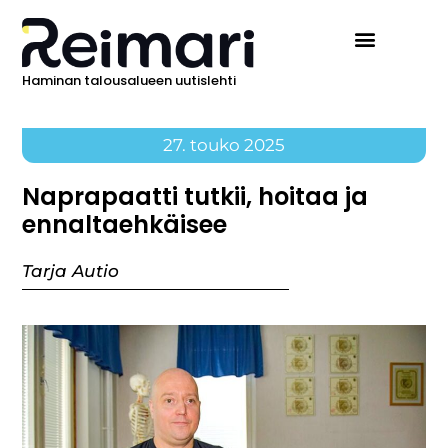
Haminan talousalueen uutislehti
27. touko 2025
Naprapaatti tutkii, hoitaa ja
ennaltaehkäisee
Tarja Autio