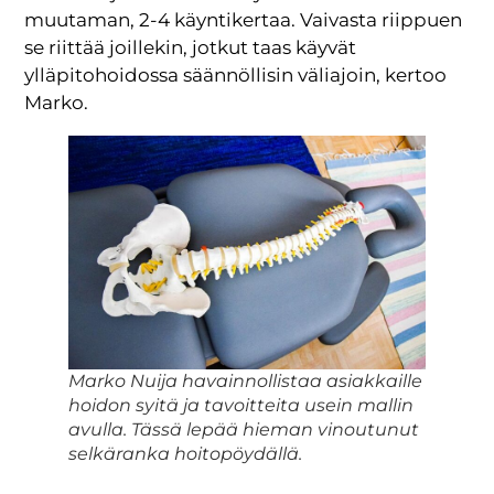
muutaman, 2-4 käyntikertaa. Vaivasta riippuen
se riittää joillekin, jotkut taas käyvät
ylläpitohoidossa säännöllisin väliajoin, kertoo
Marko.
Marko Nuija havainnollistaa asiakkaille
hoidon syitä ja tavoitteita usein mallin
avulla. Tässä lepää hieman vinoutunut
selkäranka hoitopöydällä.