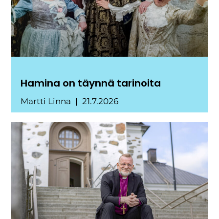
Hamina on täynnä tarinoita
Martti Linna
21.7.2026