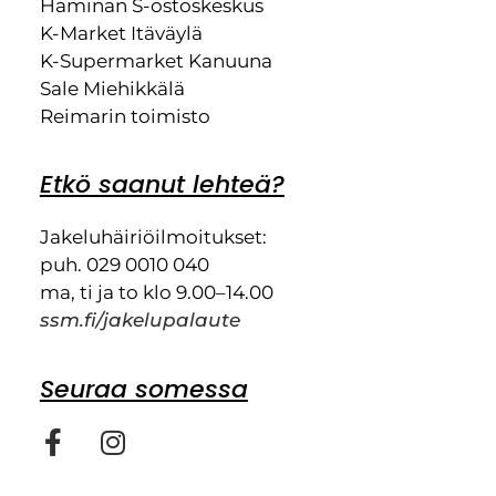
Haminan S-ostoskeskus
K-Market Itäväylä
K-Supermarket Kanuuna
Sale Miehikkälä
Reimarin toimisto
Etkö saanut lehteä?
Jakeluhäiriöilmoitukset:
puh. 029 0010 040
ma, ti ja to klo 9.00–14.00
ssm.fi/jakelupalaute
Seuraa somessa