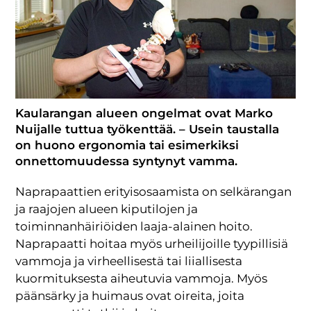
Kaularangan alueen ongelmat ovat Marko
Nuijalle tuttua työkenttää. – Usein taustalla
on huono ergonomia tai esimerkiksi
onnettomuudessa syntynyt vamma.
Naprapaattien erityisosaamista on selkärangan
ja raajojen alueen kiputilojen ja
toiminnanhäiriöiden laaja-alainen hoito.
Naprapaatti hoitaa myös urheilijoille tyypillisiä
vammoja ja virheellisestä tai liiallisesta
kuormituksesta aiheutuvia vammoja. Myös
päänsärky ja huimaus ovat oireita, joita