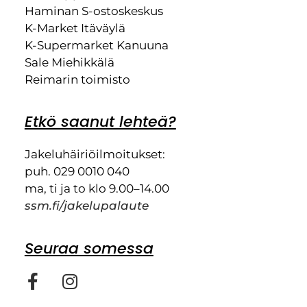
Haminan S-ostoskeskus
K-Market Itäväylä
K-Supermarket Kanuuna
Sale Miehikkälä
Reimarin toimisto
Etkö saanut lehteä?
Jakeluhäiriöilmoitukset:
puh. 029 0010 040
ma, ti ja to klo 9.00–14.00
ssm.fi/jakelupalaute
Seuraa somessa