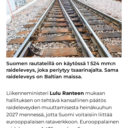
Suomen rautateillä on käytössä 1 524 mm:n
raideleveys, joka periytyy tsaarinajalta. Sama
raideleveys on Baltian maissa.
Liikenneministeri
Lulu Ranteen
mukaan
hallituksen on tehtävä kansallinen päätös
raideleveyden muuttamisesta heinäkuuhun
2027 mennessä, jotta Suomi voitaisiin liittää
eurooppalaisen rataverkkoon. Eurooppalainen