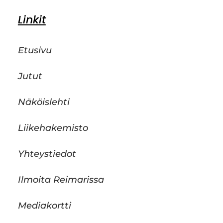
Linkit
Etusivu
Jutut
Näköislehti
Liikehakemisto
Yhteystiedot
Ilmoita Reimarissa
Mediakortti