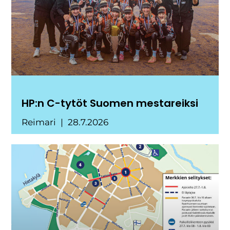
HP:n C-tytöt Suomen mestareiksi
Reimari
28.7.2026