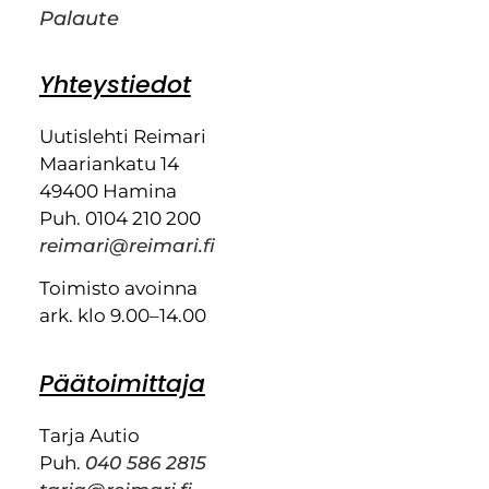
Palaute
Yhteystiedot
Uutislehti Reimari
Maariankatu 14
49400 Hamina
Puh. 0104 210 200
reimari@reimari.fi
Toimisto avoinna
ark. klo 9.00–14.00
Päätoimittaja
Tarja Autio
Puh.
040 586 2815