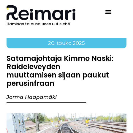
Haminan talousalueen uutislehti
20. touko 2025
Satamajohtaja Kimmo Naski:
Raideleveyden
muuttamisen sijaan paukut
perusinfraan
Jorma Haapamäki