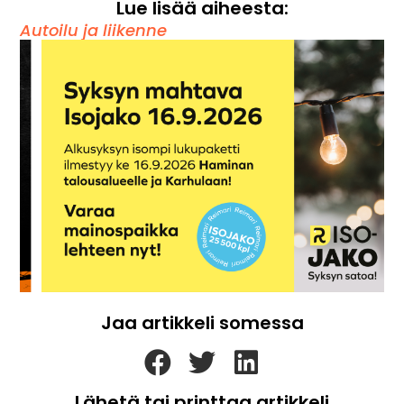
Lue lisää aiheesta:
Autoilu ja liikenne
Jaa artikkeli somessa
Lähetä tai printtaa artikkeli