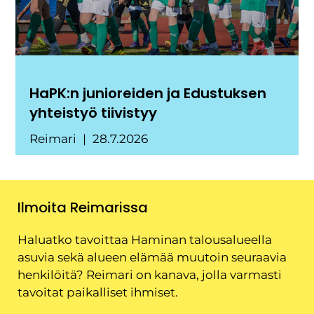
HaPK:n junioreiden ja Edustuksen
yhteistyö tiivistyy
Reimari
28.7.2026
Ilmoita Reimarissa
Haluatko tavoittaa Haminan talousalueella
asuvia sekä alueen elämää muutoin seuraavia
henkilöitä? Reimari on kanava, jolla varmasti
tavoitat paikalliset ihmiset.