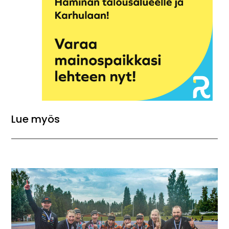
Lue myös