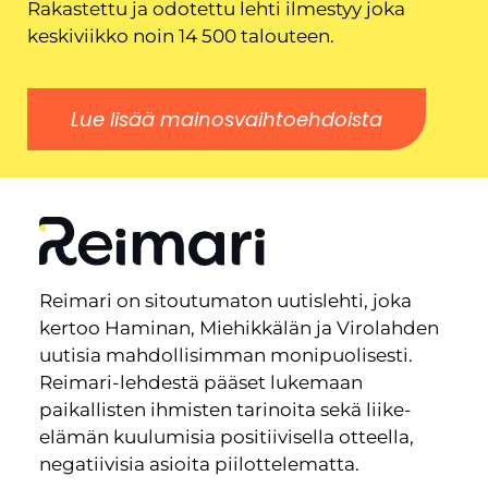
Rakastettu ja odotettu lehti ilmestyy joka
keskiviikko noin 14 500 talouteen.
Lue lisää mainosvaihtoehdoista
Reimari on sitoutumaton uutislehti, joka
kertoo Haminan, Miehikkälän ja Virolahden
uutisia mahdollisimman monipuolisesti.
Reimari-lehdestä pääset lukemaan
paikallisten ihmisten tarinoita sekä liike-
elämän kuulumisia positiivisella otteella,
negatiivisia asioita piilottelematta.