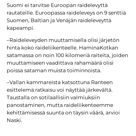
Suomi ei tarvitse Euroopan raidelevyttä
rautateille. Euroopassa raideleveys on 9 senttiä
Suomen, Baltian ja Venäjän raideleveyttä
kapeampi.
–Raideleveyden muuttamisella olisi järjetön
hinta koko raideliikenteelle. HaminaKotkan
satamassa on noin 100 kilomeriä raiteita, joiden
muuttamiseen vaadittava rahamäärä olisi
poissa sataman muista toiminnoista.
–Vallan kammareista katsottuna Ranteen
esittelemä ratkaisu voi näyttää järkevältä.
Taustalla on sotilaallisiin valmiuksiin
panostaminen, mutta raideliikenteemme
kehittämisessä suunta on täysin väärä, arvioi
Naski.